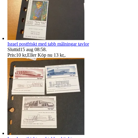
Israel postfriskt med tabb målningar tavlor
Sluttid
15 aug 08:58
.
Pris:
10 kr
,
Eller Köp nu
13 kr
,
.