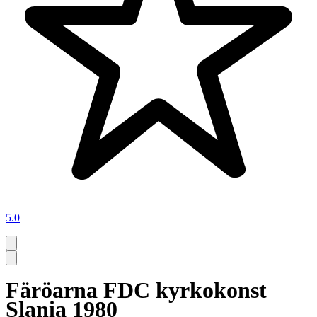
5.0
Färöarna FDC kyrkokonst
Slania 1980