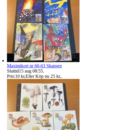
Maximikort nr 60-63 Skansen
Sluttid
15 aug 08:55
.
Pris:
10 kr
,
Eller Köp nu
25 kr
,
.