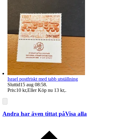
Israel postfriskt med tabb utställning
Sluttid
15 aug 08:58
.
Pris:
10 kr
,
Eller Köp nu
13 kr
,
.
Andra har även tittat på
Visa alla