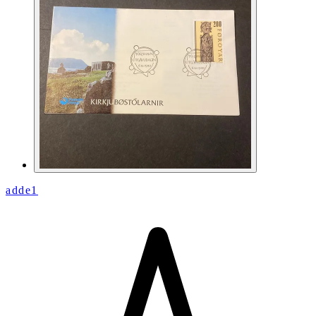
adde1