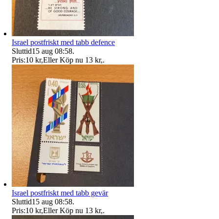
Israel postfriskt med tabb defence
Sluttid
15 aug 08:58
.
Pris:
10 kr
,
Eller Köp nu
13 kr
,
.
Israel postfriskt med tabb gevär
Sluttid
15 aug 08:58
.
Pris:
10 kr
,
Eller Köp nu
13 kr
,
.