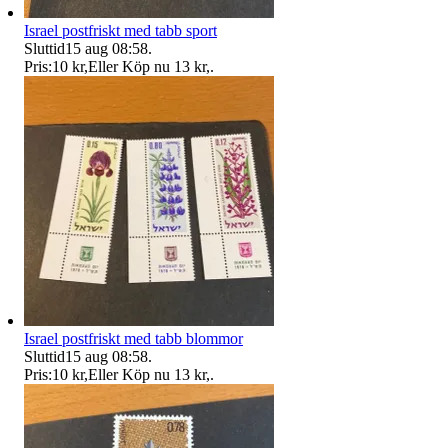
Israel postfriskt med tabb sport
Sluttid
15 aug 08:58
.
Pris:
10 kr
,
Eller Köp nu
13 kr
,
.
Israel postfriskt med tabb blommor
Sluttid
15 aug 08:58
.
Pris:
10 kr
,
Eller Köp nu
13 kr
,
.