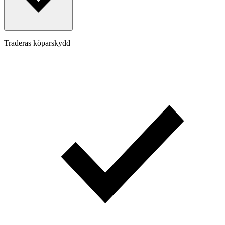
Traderas köparskydd