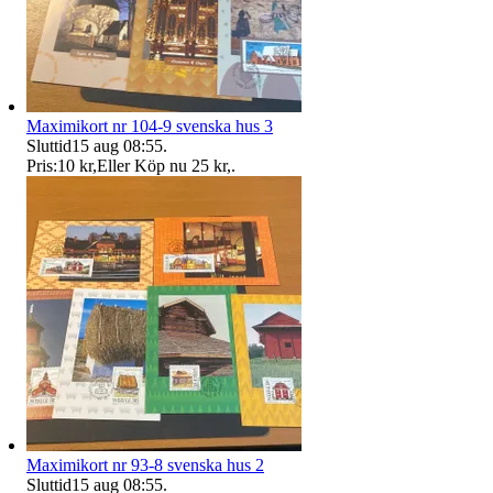
Maximikort nr 104-9 svenska hus 3
Sluttid
15 aug 08:55
.
Pris:
10 kr
,
Eller Köp nu
25 kr
,
.
Maximikort nr 93-8 svenska hus 2
Sluttid
15 aug 08:55
.