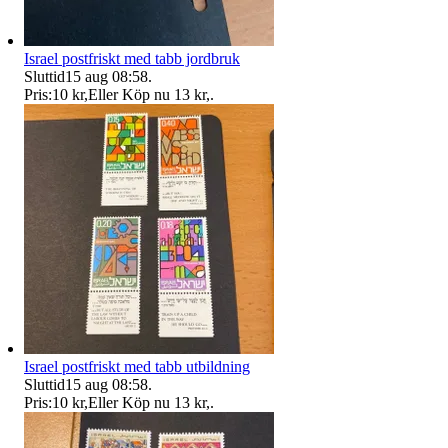
Israel postfriskt med tabb jordbruk
Sluttid
15 aug 08:58
.
Pris:
10 kr
,
Eller Köp nu
13 kr
,
.
Israel postfriskt med tabb utbildning
Sluttid
15 aug 08:58
.
Pris:
10 kr
,
Eller Köp nu
13 kr
,
.