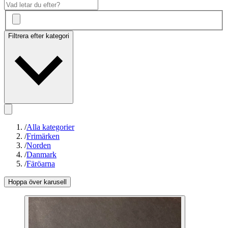
Filtrera efter kategori
/
Alla kategorier
/
Frimärken
/
Norden
/
Danmark
/
Färöarna
Hoppa över karusell