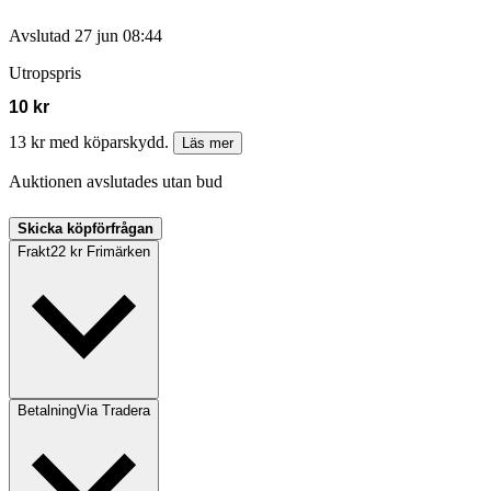
Avslutad
27 jun 08:44
Utropspris
10 kr
13 kr med köparskydd.
Läs mer
Auktionen avslutades utan bud
Skicka köpförfrågan
Frakt
22 kr Frimärken
Betalning
Via Tradera