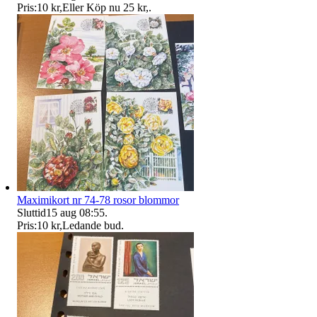
Pris:
10 kr
,
Eller Köp nu
25 kr
,
.
Maximikort nr 74-78 rosor blommor
Sluttid
15 aug 08:55
.
Pris:
10 kr
,
Ledande bud
.