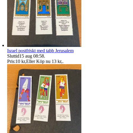
Israel postfriskt med tabb Jerusalem
Sluttid
15 aug 08:58
.
Pris:
10 kr
,
Eller Köp nu
13 kr
,
.