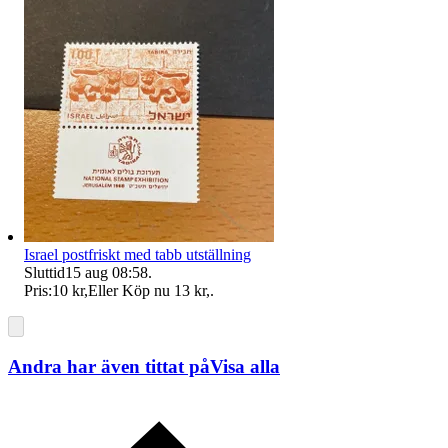
Israel postfriskt med tabb utställning
Sluttid
15 aug 08:58
.
Pris:
10 kr
,
Eller Köp nu
13 kr
,
.
Andra har även tittat på
Visa alla