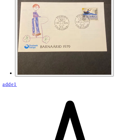
adde1