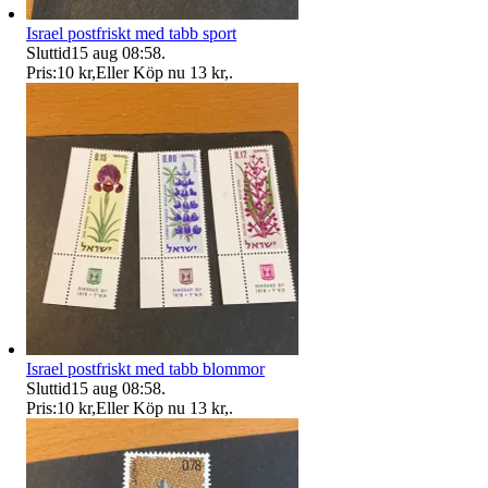
Israel postfriskt med tabb sport
Sluttid
15 aug 08:58
.
Pris:
10 kr
,
Eller Köp nu
13 kr
,
.
Israel postfriskt med tabb blommor
Sluttid
15 aug 08:58
.
Pris:
10 kr
,
Eller Köp nu
13 kr
,
.