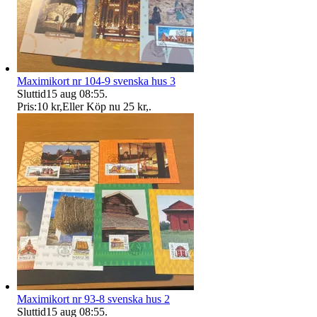
Maximikort nr 104-9 svenska hus 3
Sluttid
15 aug 08:55
.
Pris:
10 kr
,
Eller Köp nu
25 kr
,
.
Maximikort nr 93-8 svenska hus 2
Sluttid
15 aug 08:55
.