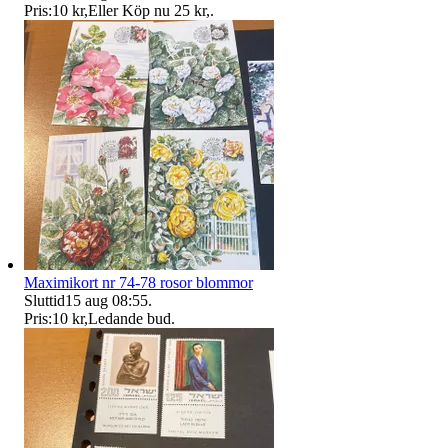
Pris:
10 kr
,
Eller Köp nu
25 kr
,
.
Maximikort nr 74-78 rosor blommor
Sluttid
15 aug 08:55
.
Pris:
10 kr
,
Ledande bud
.