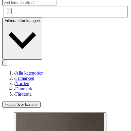
Filtrera efter kategori
/
Alla kategorier
/
Frimärken
/
Norden
/
Danmark
/
Färöarna
Hoppa över karusell