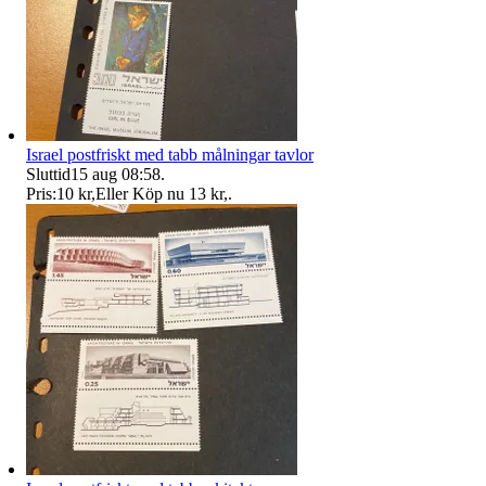
Israel postfriskt med tabb målningar tavlor
Sluttid
15 aug 08:58
.
Pris:
10 kr
,
Eller Köp nu
13 kr
,
.