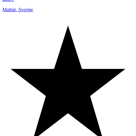
Malmö
,
Sverige