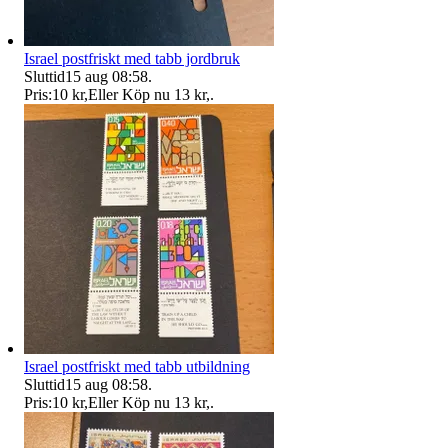
Israel postfriskt med tabb jordbruk
Sluttid
15 aug 08:58
.
Pris:
10 kr
,
Eller Köp nu
13 kr
,
.
Israel postfriskt med tabb utbildning
Sluttid
15 aug 08:58
.
Pris:
10 kr
,
Eller Köp nu
13 kr
,
.