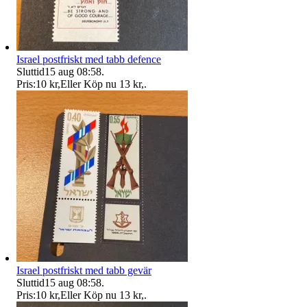
Israel postfriskt med tabb defence
Sluttid
15 aug 08:58
.
Pris:
10 kr
,
Eller Köp nu
13 kr
,
.
Israel postfriskt med tabb gevär
Sluttid
15 aug 08:58
.
Pris:
10 kr
,
Eller Köp nu
13 kr
,
.