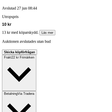
Avslutad
27 jun 08:44
Utropspris
10 kr
13 kr med köparskydd.
Läs mer
Auktionen avslutades utan bud
Skicka köpförfrågan
Frakt
22 kr Frimärken
Betalning
Via Tradera