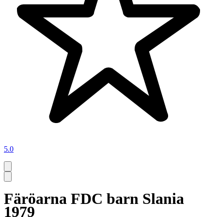
5.0
Färöarna FDC barn Slania
1979