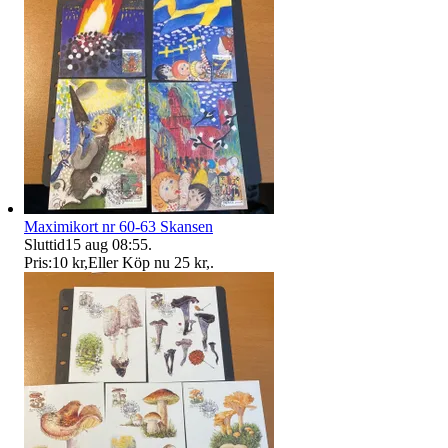
Maximikort nr 60-63 Skansen
Sluttid
15 aug 08:55
.
Pris:
10 kr
,
Eller Köp nu
25 kr
,
.