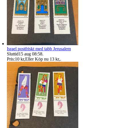
Israel postfriskt med tabb Jerusalem
Sluttid
15 aug 08:58
.
Pris:
10 kr
,
Eller Köp nu
13 kr
,
.