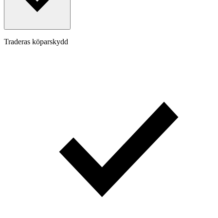
Traderas köparskydd