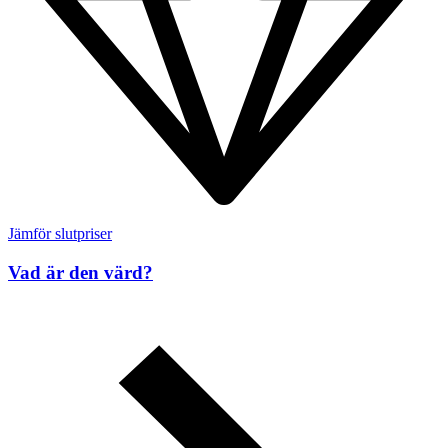
Jämför slutpriser
Vad är den värd?