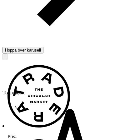
Hoppa över karusell
Toppsäljare
Pris:
.