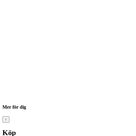
Mer för dig
↑
Köp