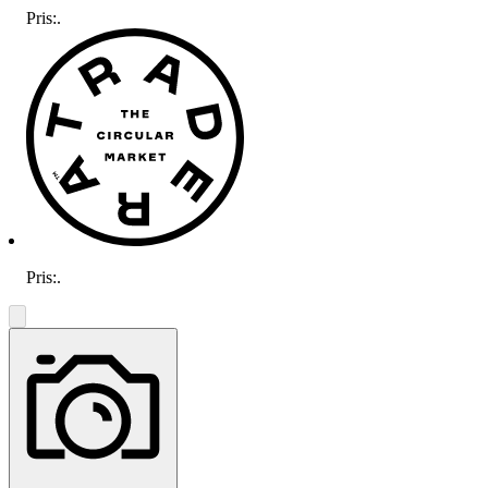
Pris:
.
Pris:
.