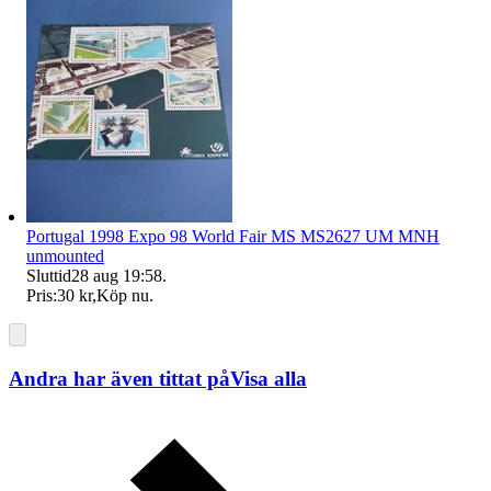
Portugal 1998 Expo 98 World Fair MS MS2627 UM MNH
unmounted
Sluttid
28 aug 19:58
.
Pris:
30 kr
,
Köp nu
.
Andra har även tittat på
Visa alla