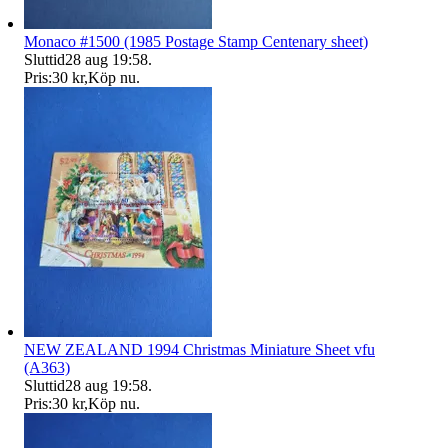
Monaco #1500 (1985 Postage Stamp Centenary sheet)
Sluttid
28 aug 19:58
.
Pris:
30 kr
,
Köp nu
.
NEW ZEALAND 1994 Christmas Miniature Sheet vfu
(A363)
Sluttid
28 aug 19:58
.
Pris:
30 kr
,
Köp nu
.