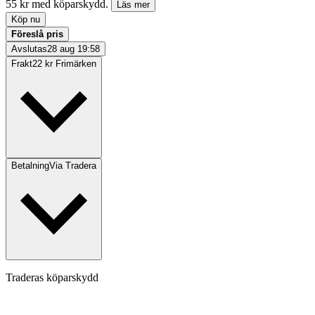
55 kr med köparskydd.
Läs mer
Köp nu
Föreslå pris
Avslutas
28 aug 19:58
Frakt
22 kr Frimärken
Betalning
Via Tradera
Traderas köparskydd