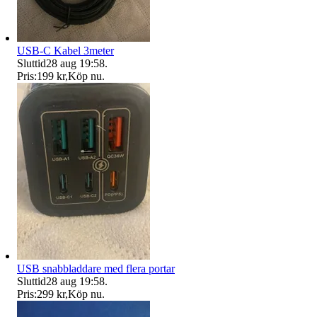
USB-C Kabel 3meter
Sluttid
28 aug 19:58
.
Pris:
199 kr
,
Köp nu
.
USB snabbladdare med flera portar
Sluttid
28 aug 19:58
.
Pris:
299 kr
,
Köp nu
.