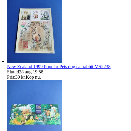
New Zealand 1999 Popular Pets dog cat rabbit MS2238
Sluttid
28 aug 19:58
.
Pris:
30 kr
,
Köp nu
.