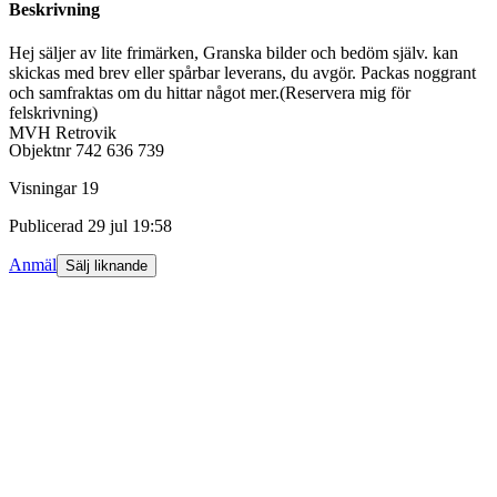
Beskrivning
Hej säljer av lite frimärken, Granska bilder och bedöm själv. kan
skickas med brev eller spårbar leverans, du avgör. Packas noggrant
och samfraktas om du hittar något mer.(Reservera mig för
felskrivning)
MVH Retrovik
Objektnr
742 636 739
Visningar
19
Publicerad
29 jul 19:58
Anmäl
Sälj liknande