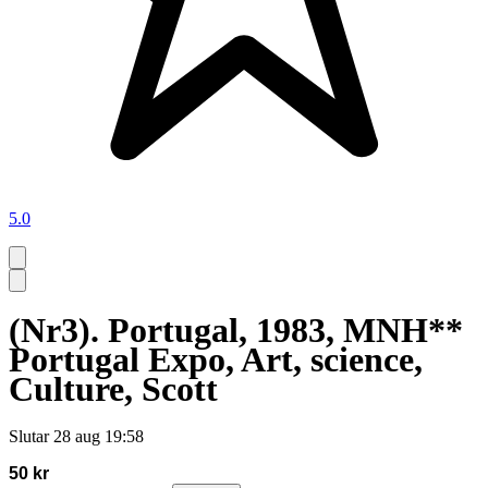
5.0
(Nr3). Portugal, 1983, MNH**
Portugal Expo, Art, science,
Culture, Scott
Slutar
28 aug 19:58
50 kr