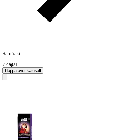
Samfrakt
7 dagar
Hoppa över karusell