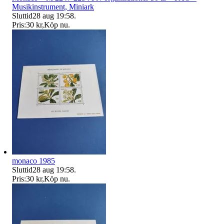
Musikinstrument, Miniark
Sluttid
28 aug 19:58
.
Pris:
30 kr
,
Köp nu
.
monaco 1985
Sluttid
28 aug 19:58
.
Pris:
30 kr
,
Köp nu
.