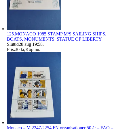
125.MONACO 1985 STAMP M/S SAILING SHIPS,
BOATS, MONUMENTS, STATUE OF LIBERTY
Sluttid
28 aug 19:58
.
Pris:
30 kr
,
Köp nu
.
Monaco – M 2247-2254 FN organisationer 50 år – FAO –