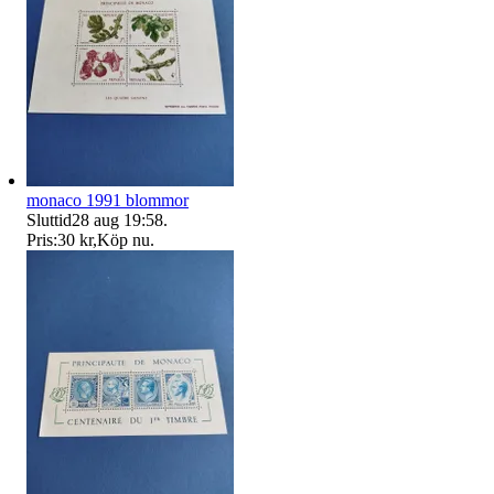
monaco 1991 blommor
Sluttid
28 aug 19:58
.
Pris:
30 kr
,
Köp nu
.