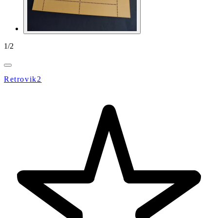
1
/
2
Retrovik2