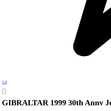
5.0
GIBRALTAR 1999 30th Annv Jo