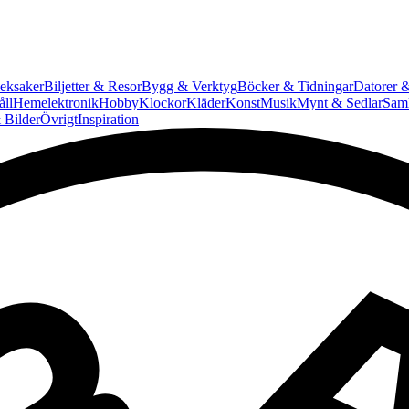
eksaker
Biljetter & Resor
Bygg & Verktyg
Böcker & Tidningar
Datorer &
ll
Hemelektronik
Hobby
Klockor
Kläder
Konst
Musik
Mynt & Sedlar
Saml
 Bilder
Övrigt
Inspiration