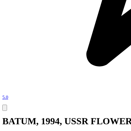
5.0
BATUM, 1994, USSR FLOWE