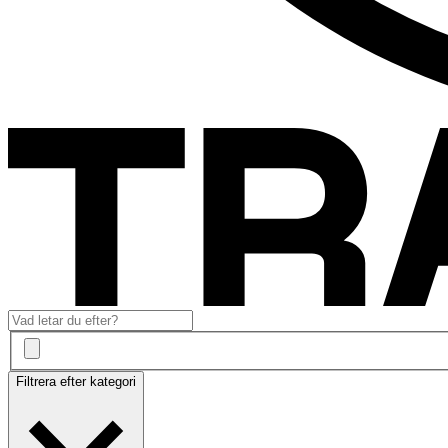
Filtrera efter kategori