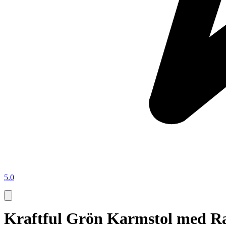
5.0
Kraftful Grön Karmstol med Ra