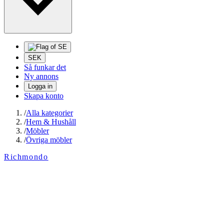
SEK
Så funkar det
Ny annons
Logga in
Skapa konto
/
Alla kategorier
/
Hem & Hushåll
/
Möbler
/
Övriga möbler
Richmondo