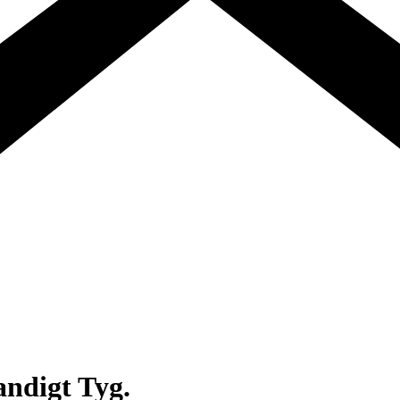
ndigt Tyg.