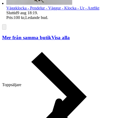
Väggklocka - Pendelur - Väggur - Klocka - Ur - Antfikt
Sluttid
9 aug 18:19
.
Pris:
100 kr
,
Ledande bud
.
Mer från samma butik
Visa alla
Toppsäljare