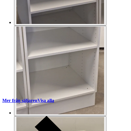
Mer från säljaren
Visa alla