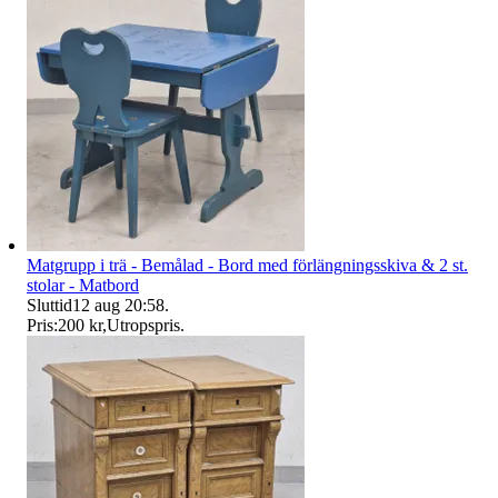
Matgrupp i trä - Bemålad - Bord med förlängningsskiva & 2 st.
stolar - Matbord
Sluttid
12 aug 20:58
.
Pris:
200 kr
,
Utropspris
.