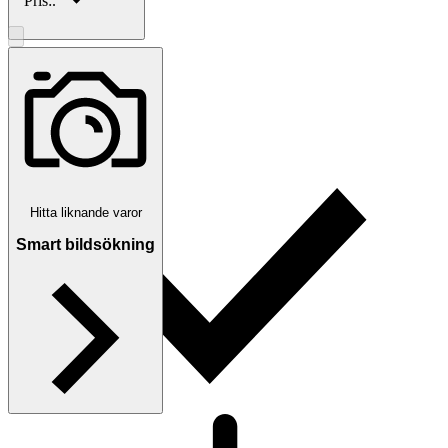
Pris:
.
Traderas köparskydd
Hitta liknande varor
Smart bildsökning