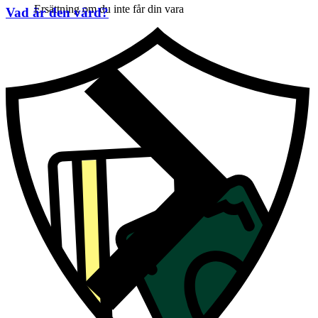
Ersättning om du inte får din vara
Vad är den värd?