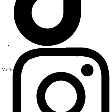
Verifierad