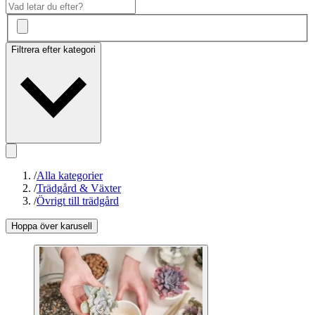
Filtrera efter kategori
/
Alla kategorier
/
Trädgård & Växter
/
Övrigt till trädgård
Hoppa över karusell