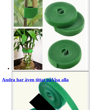
Andra har även tittat på
Visa alla