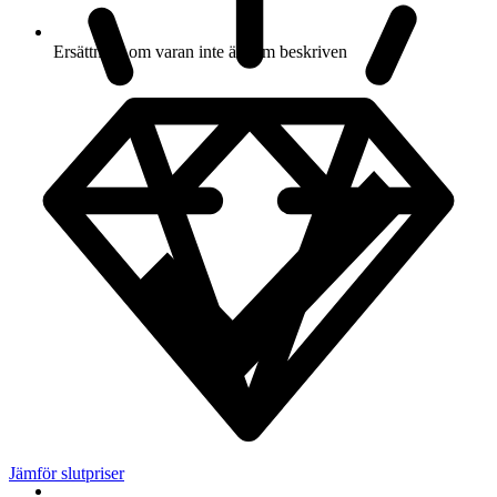
Ersättning om varan inte är som beskriven
Jämför slutpriser