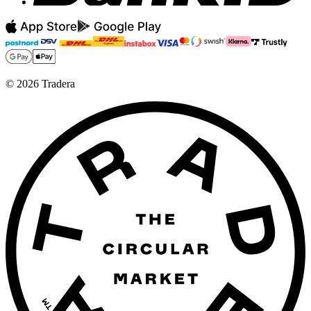
©
2026
Tradera