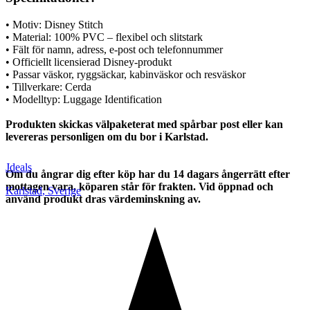
• Motiv: Disney Stitch
• Material: 100% PVC – flexibel och slitstark
• Fält för namn, adress, e-post och telefonnummer
• Officiellt licensierad Disney-produkt
• Passar väskor, ryggsäckar, kabinväskor och resväskor
• Tillverkare: Cerda
• Modelltyp: Luggage Identification
Produkten skickas välpaketerat med spårbar post eller kan
levereras personligen om du bor i Karlstad.
Jdeals
Om du ångrar dig efter köp har du 14 dagars ångerrätt efter
mottagen vara, köparen står för frakten. Vid öppnad och
Karlstad
,
Sverige
använd produkt dras värdeminskning av.