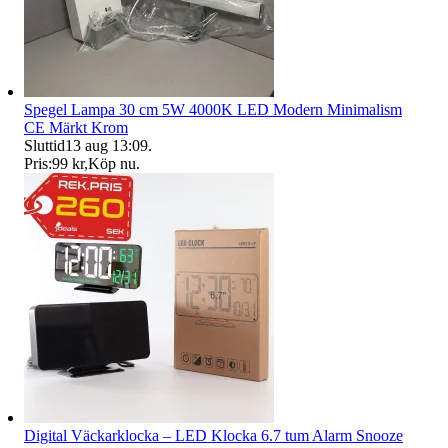
Spegel Lampa 30 cm 5W 4000K LED Modern Minimalism
CE Märkt Krom
Sluttid
13 aug 13:09
.
Pris:
99 kr
,
Köp nu
.
Digital Väckarklocka – LED Klocka 6.7 tum Alarm Snooze