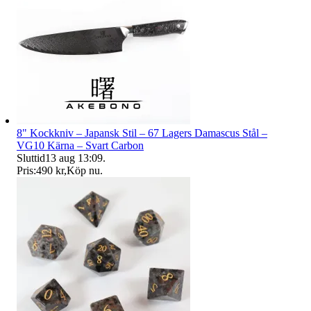
8" Kockkniv – Japansk Stil – 67 Lagers Damascus Stål –
VG10 Kärna – Svart Carbon
Sluttid
13 aug 13:09
.
Pris:
490 kr
,
Köp nu
.