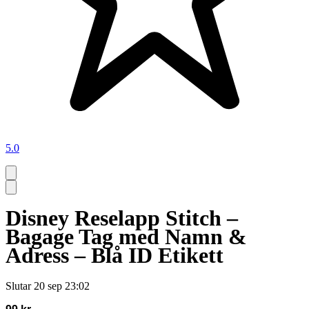
5.0
Disney Reselapp Stitch –
Bagage Tag med Namn &
Adress – Blå ID Etikett
Slutar
20 sep 23:02