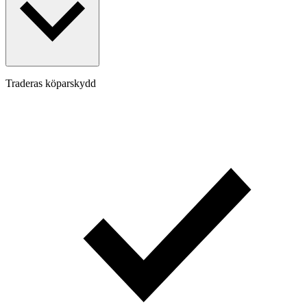
Traderas köparskydd