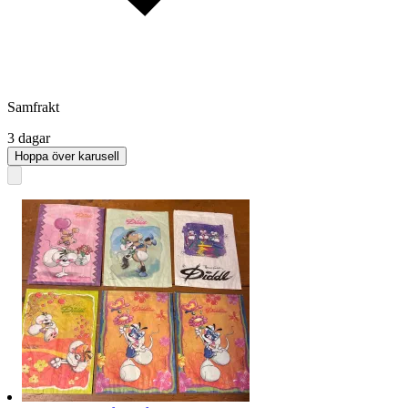
Samfrakt
3 dagar
Hoppa över karusell