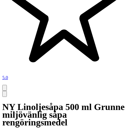
5.0
NY Linoljesåpa 500 ml Grunne
miljövänlig såpa
rengöringsmedel