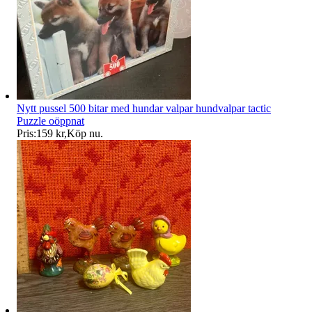
Nytt pussel 500 bitar med hundar valpar hundvalpar tactic
Puzzle oöppnat
Pris:
159 kr
,
Köp nu
.