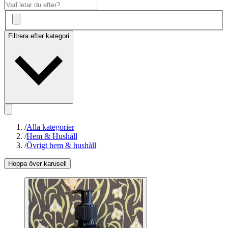
Filtrera efter kategori
/
Alla kategorier
/
Hem & Hushåll
/
Övrigt hem & hushåll
Hoppa över karusell