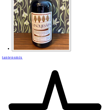
tantensmix