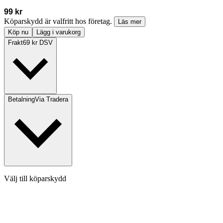
99 kr
Köparskydd är valfritt hos företag.
Läs mer
Köp nu
Lägg i varukorg
Frakt
69 kr DSV
Betalning
Via Tradera
Välj till köparskydd