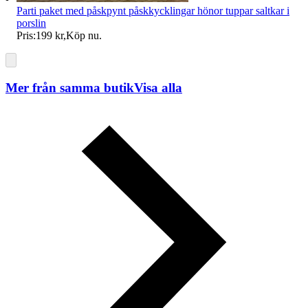
Parti paket med påskpynt påskkycklingar hönor tuppar saltkar i
porslin
Pris:
199 kr
,
Köp nu
.
Mer från samma butik
Visa alla