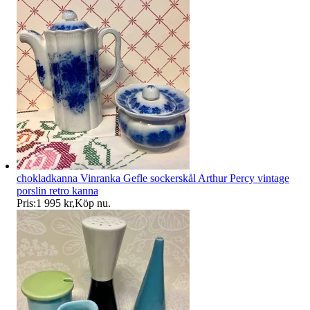
chokladkanna Vinranka Gefle sockerskål Arthur Percy vintage
porslin retro kanna
Pris:
1 995 kr
,
Köp nu
.