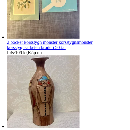
2 böcker korsstygn mönster korsstygnsmönster
korsstygnsarbeten broderi 50-tal
Pris:
199 kr
,
Köp nu
.