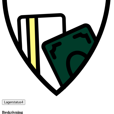
Lagerstatus
4
Beskrivning