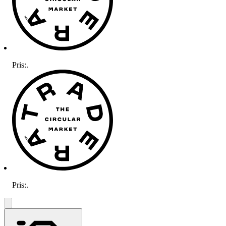
Pris:
.
Pris:
.