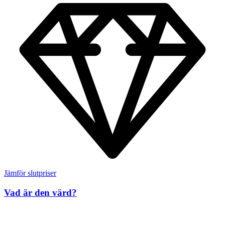
Jämför slutpriser
Vad är den värd?