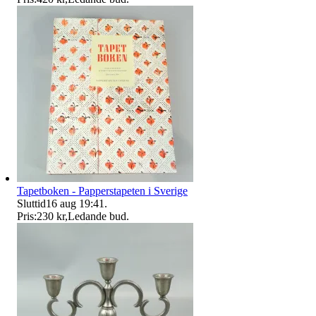
Tapetboken - Papperstapeten i Sverige
Sluttid
16 aug 19:41
.
Pris:
230 kr
,
Ledande bud
.