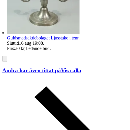
Guldsmedsaktiebolaget Ljusstake i tenn
Sluttid
16 aug 19:08
.
Pris:
30 kr
,
Ledande bud
.
Andra har även tittat på
Visa alla