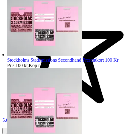
Stockholms Stadsmissions Secondhand Presentkort 100 Kr
Pris:
100 kr
,
Köp nu
.
5.0