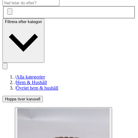
Filtrera efter kategori
/
Alla kategorier
/
Hem & Hushåll
/
Övrigt hem & hushåll
Hoppa över karusell