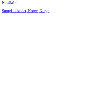
Natalia14
Stonglandseidet, Norge
,
Norge