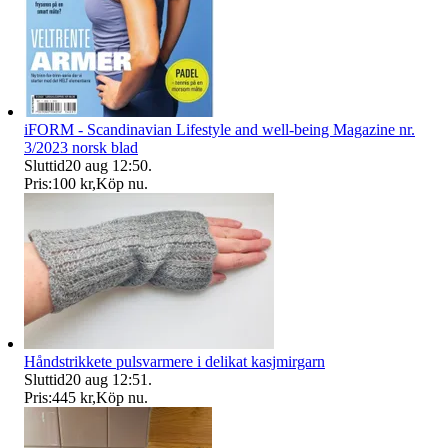
iFORM - Scandinavian Lifestyle and well-being Magazine nr.
3/2023 norsk blad
Sluttid
20 aug 12:50
.
Pris:
100 kr
,
Köp nu
.
Håndstrikkete pulsvarmere i delikat kasjmirgarn
Sluttid
20 aug 12:51
.
Pris:
445 kr
,
Köp nu
.