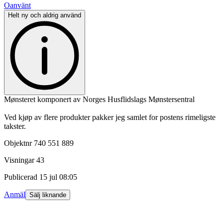
Oanvänt
Helt ny och aldrig använd
Mønsteret komponert av Norges Husflidslags Mønstersentral
Ved kjøp av flere produkter pakker jeg samlet for postens rimeligste
takster.
Objektnr
740 551 889
Visningar
43
Publicerad
15 jul 08:05
Anmäl
Sälj liknande