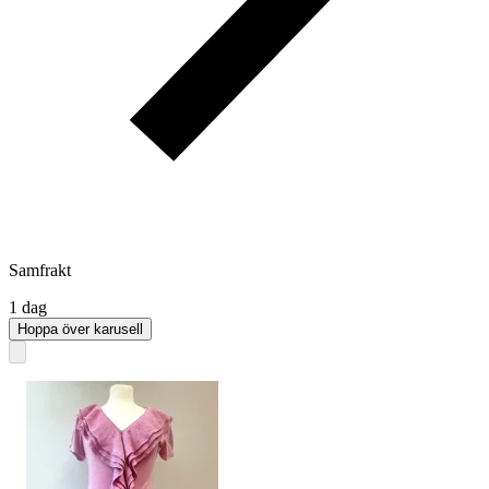
Samfrakt
1 dag
Hoppa över karusell