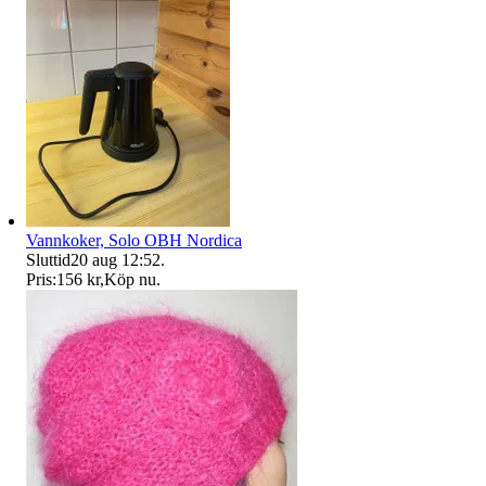
Vannkoker, Solo OBH Nordica
Sluttid
20 aug 12:52
.
Pris:
156 kr
,
Köp nu
.