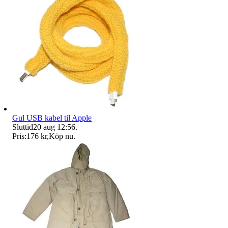
Gul USB kabel til Apple
Sluttid
20 aug 12:56
.
Pris:
176 kr
,
Köp nu
.