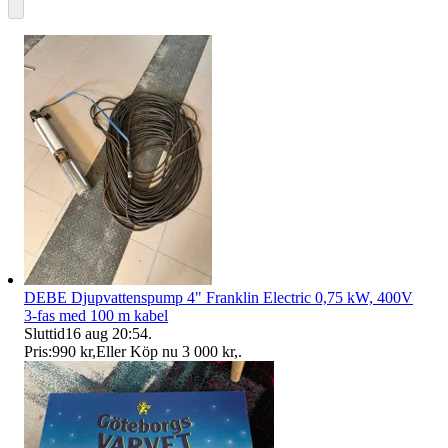
DEBE Djupvattenspump 4" Franklin Electric 0,75 kW, 400V
3-fas med 100 m kabel
Sluttid
16 aug 20:54
.
Pris:
990 kr
,
Eller Köp nu
3 000 kr
,
.