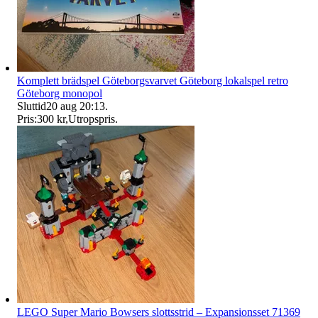
Komplett brädspel Göteborgsvarvet Göteborg lokalspel retro
Göteborg monopol
Sluttid
20 aug 20:13
.
Pris:
300 kr
,
Utropspris
.
LEGO Super Mario Bowsers slottsstrid – Expansionsset 71369