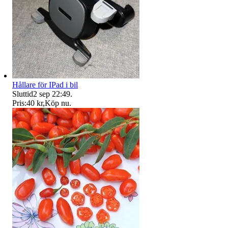
Hållare för IPad i bil
Sluttid
2 sep 22:49
.
Pris:
40 kr
,
Köp nu
.