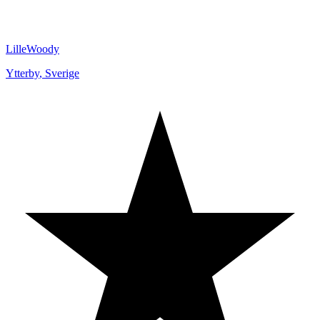
LilleWoody
Ytterby
,
Sverige