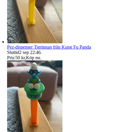
Pez-dispenser Tigrinnan från Kung Fu Panda
Sluttid
2 sep 22:46
.
Pris:
50 kr
,
Köp nu
.