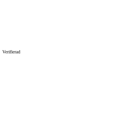
Verifierad