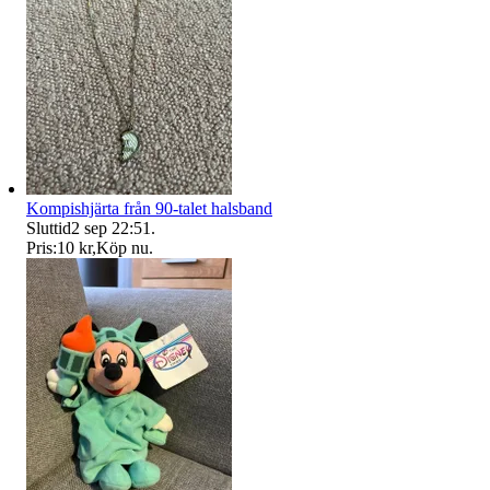
Kompishjärta från 90-talet halsband
Sluttid
2 sep 22:51
.
Pris:
10 kr
,
Köp nu
.