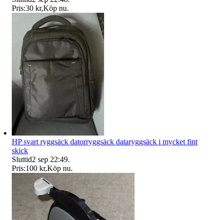
Pris:
30 kr
,
Köp nu
.
HP svart ryggsäck datorryggsäck dataryggsäck i mycket fint
skick
Sluttid
2 sep 22:49
.
Pris:
100 kr
,
Köp nu
.