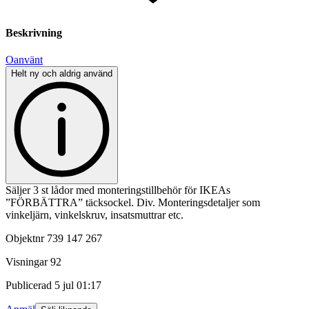
Beskrivning
Oanvänt
Helt ny och aldrig använd
Säljer 3 st lådor med monteringstillbehör för IKEAs
”FÖRBÄTTRA” täcksockel. Div. Monteringsdetaljer som
vinkeljärn, vinkelskruv, insatsmuttrar etc.
Objektnr
739 147 267
Visningar
92
Publicerad
5 jul 01:17