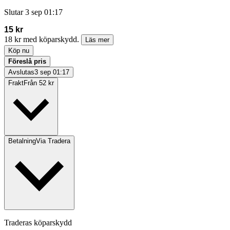
Slutar
3 sep 01:17
15 kr
18 kr med köparskydd.
Läs mer
Köp nu
Föreslå pris
Avslutas
3 sep 01:17
Frakt
Från 52 kr
Betalning
Via Tradera
Traderas köparskydd