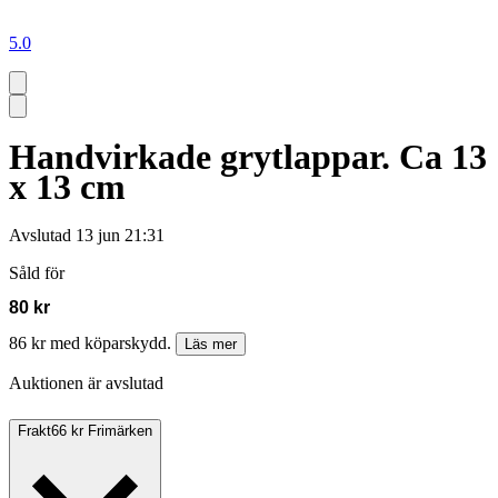
5.0
Handvirkade grytlappar. Ca 13
x 13 cm
Avslutad
13 jun 21:31
Såld för
80 kr
86 kr med köparskydd.
Läs mer
Auktionen är avslutad
Frakt
66 kr Frimärken