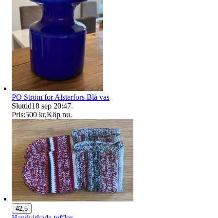
PO Ström for Alsterfors Blå vas
Sluttid
18 sep 20:47
.
Pris:
500 kr
,
Köp nu
.
42,5
Handvirkade tofflor