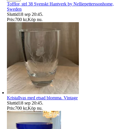
Tofflor, strl 38 Svenskt Hantverk by Nelliepetterssonhome,
Sweden
Sluttid
18 sep 20:45
.
Pris:
700 kr
,
Köp nu
.
Kristallvas med etsad blomma. Vintage
Sluttid
18 sep 20:45
.
Pris:
700 kr
,
Köp nu
.