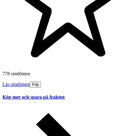
778 omdömen
Läs omdömen
Följ
Köp mer och spara på frakten