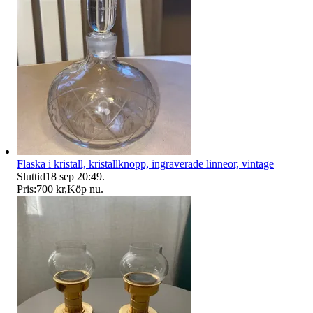
Flaska i kristall, kristallknopp, ingraverade linneor, vintage
Sluttid
18 sep 20:49
.
Pris:
700 kr
,
Köp nu
.