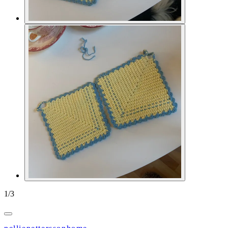
1
/
3