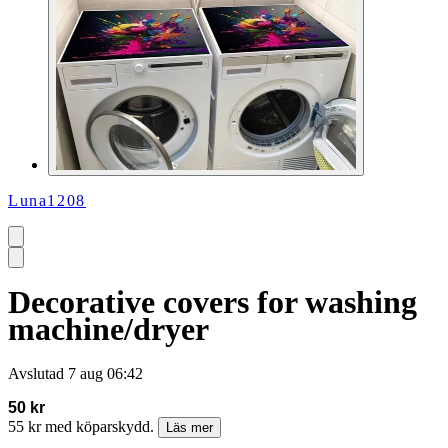
Luna1208
Decorative covers for washing
machine/dryer
Avslutad
7 aug 06:42
50 kr
55 kr med köparskydd.
Läs mer