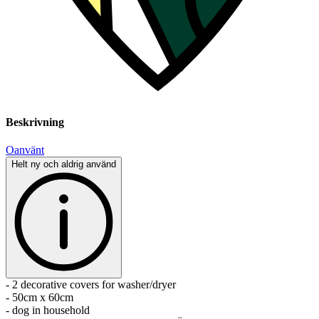
Beskrivning
Oanvänt
Helt ny och aldrig använd
- 2 decorative covers for washer/dryer
- 50cm x 60cm
- dog in household