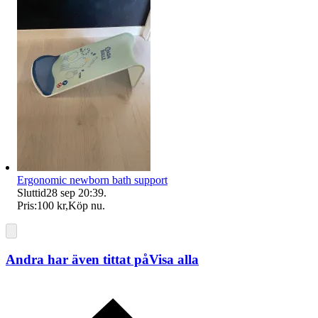
Ergonomic newborn bath support
Sluttid
28 sep 20:39
.
Pris:
100 kr
,
Köp nu
.
Andra har även tittat på
Visa alla