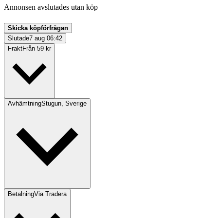
Annonsen avslutades utan köp
Skicka köpförfrågan
Slutade
7 aug 06:42
Frakt
Från 59 kr
Avhämtning
Stugun, Sverige
Betalning
Via Tradera