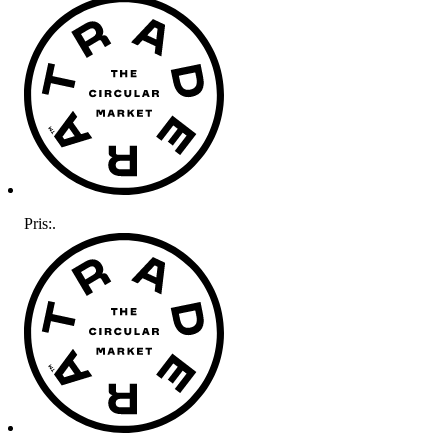
Pris:
.