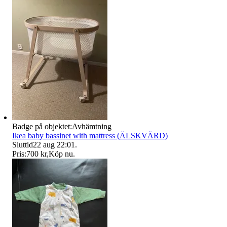
Badge på objektet:
Avhämtning
Ikea baby bassinet with mattress (ÄLSKVÄRD)
Sluttid
22 aug 22:01
.
Pris:
700 kr
,
Köp nu
.