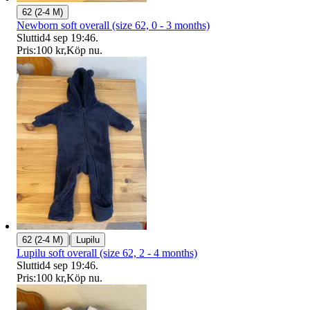
62 (2-4 M)
Newborn soft overall (size 62, 0 - 3 months)
Sluttid
4 sep 19:46
.
Pris:
100 kr
,
Köp nu
.
|
62 (2-4 M)
Lupilu
Lupilu soft overall (size 62, 2 - 4 months)
Sluttid
4 sep 19:46
.
Pris:
100 kr
,
Köp nu
.