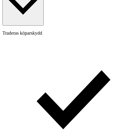
Traderas köparskydd