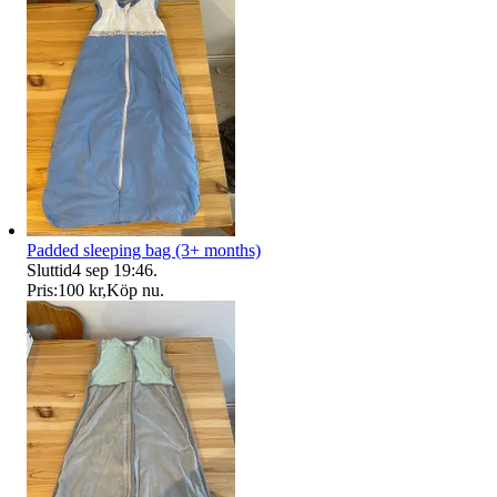
Padded sleeping bag (3+ months)
Sluttid
4 sep 19:46
.
Pris:
100 kr
,
Köp nu
.