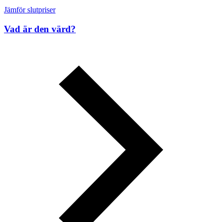
Jämför slutpriser
Vad är den värd?