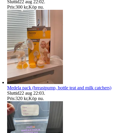
Sluttid
22 aug 22:02
.
Pris:
300 kr
,
Köp nu
.
Medela pack (breastpump, bottle teat and milk catchers)
Sluttid
22 aug 22:03
.
Pris:
320 kr
,
Köp nu
.