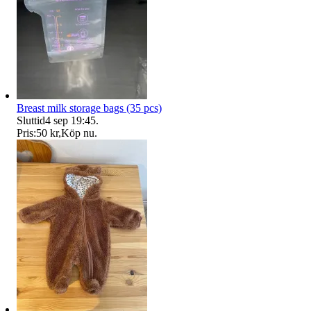
Breast milk storage bags (35 pcs)
Sluttid
4 sep 19:45
.
Pris:
50 kr
,
Köp nu
.