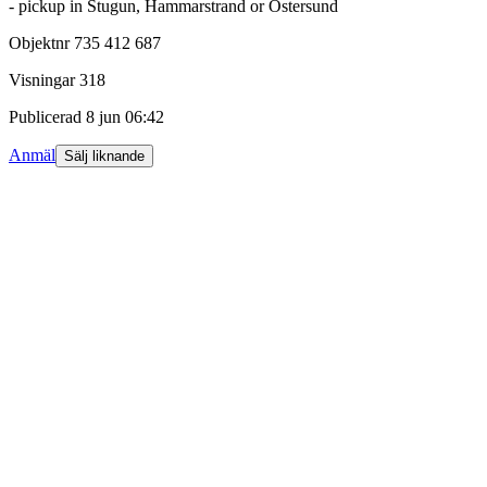
- pickup in Stugun, Hammarstrand or Östersund
Objektnr
735 412 687
Visningar
318
Publicerad
8 jun 06:42
Anmäl
Sälj liknande