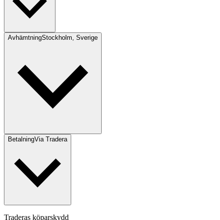
Avhämtning
Stockholm, Sverige
Betalning
Via Tradera
Traderas köparskydd