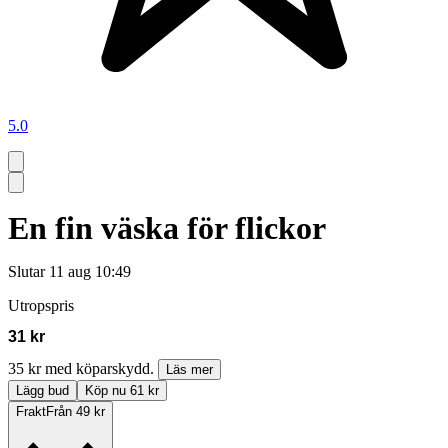
5.0
En fin väska för flickor
Slutar
11 aug 10:49
Utropspris
31 kr
35 kr med köparskydd.
Läs mer
Lägg bud
Köp nu 61 kr
Frakt
Från 49 kr