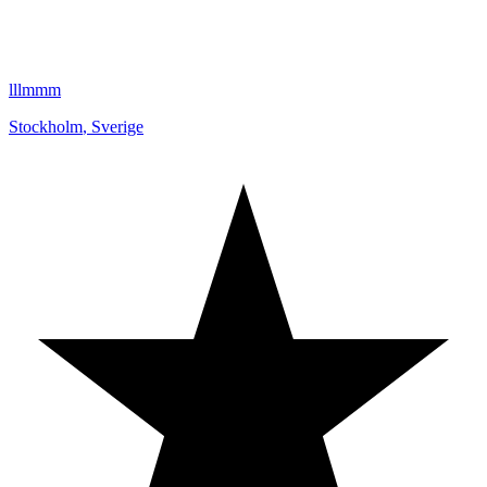
lllmmm
Stockholm
,
Sverige