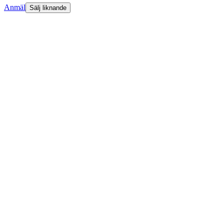
Anmäl
Sälj liknande