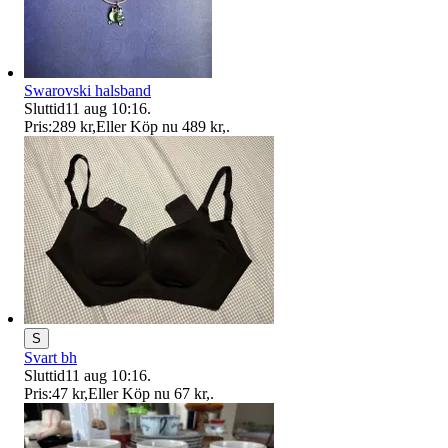
Swarovski halsband
Sluttid
11 aug 10:16
.
Pris:
289 kr
,
Eller Köp nu
489 kr
,
.
S
Svart bh
Sluttid
11 aug 10:16
.
Pris:
47 kr
,
Eller Köp nu
67 kr
,
.