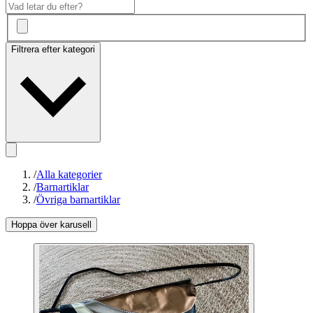
Filtrera efter kategori
/
Alla kategorier
/
Barnartiklar
/
Övriga barnartiklar
Hoppa över karusell