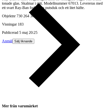
tonade glas. Skalmar i rött. Modellnummer 67013. Levereras med
ett svart Ray-Ban fodral, en putsduk och ett litet häfte.
Objektnr
730 264 362
Visningar
183
Publicerad
5 maj 20:25
Anmäl
Sälj liknande
Mer från varumärket