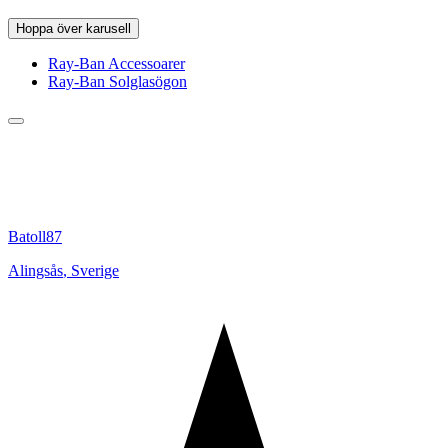
Hoppa över karusell
Ray-Ban Accessoarer
Ray-Ban Solglasögon
Batoll87
Alingsås
,
Sverige