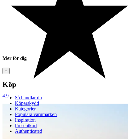
Mer för dig
↑
Köp
4.9
Så handlar du
Köparskydd
Kategorier
Populära varumärken
Inspiration
Presentkort
Authenticated