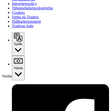
Integritetspolicy
Tillgänglighetsredogörelse
Cookies
Jobba på Tradera
Hållbarhetsstrategi
Traderas frakt
Språk
Valuta
Verifierad