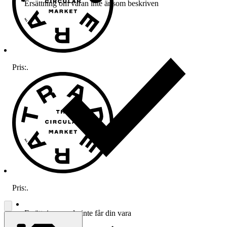
Ersättning om varan inte är som beskriven
Pris:
.
Pris:
.
Ersättning om du inte får din vara