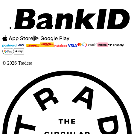
©
2026
Tradera