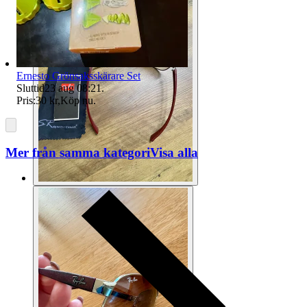
Ernesto Grönsaksskärare Set
Sluttid
23 aug 08:21
.
Pris:
30 kr
,
Köp nu
.
Mer från samma kategori
Visa alla