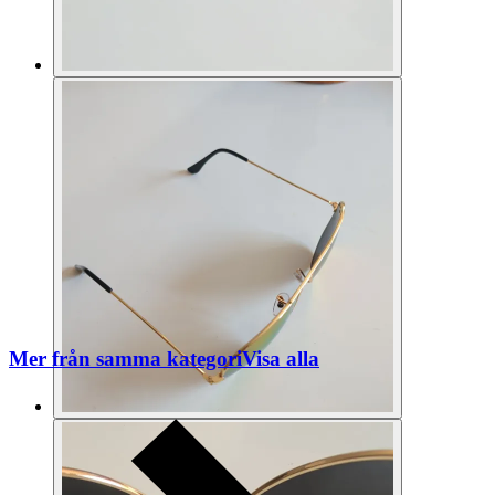
Mer från samma kategori
Visa alla