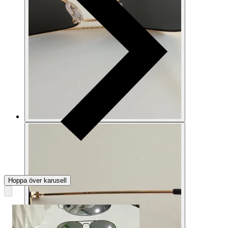
Hoppa över karusell