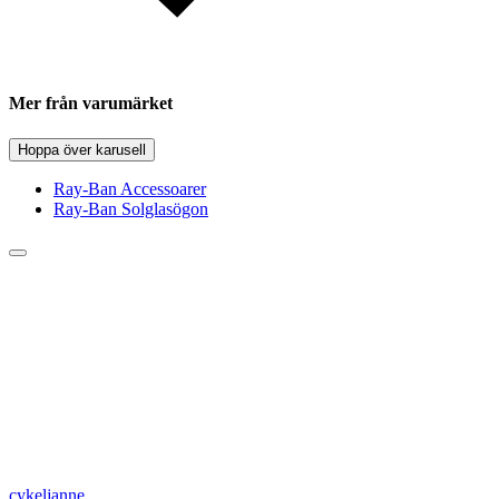
Mer från varumärket
Hoppa över karusell
Ray-Ban Accessoarer
Ray-Ban Solglasögon
cykeljanne