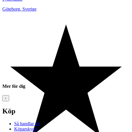
Göteborg
,
Sverige
Mer för dig
↑
Köp
Så handlar du
Köparskydd