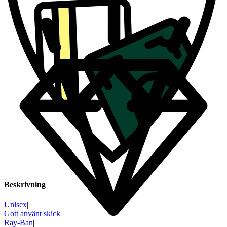
Beskrivning
Unisex
|
Gott använt skick
|
Ray-Ban
|