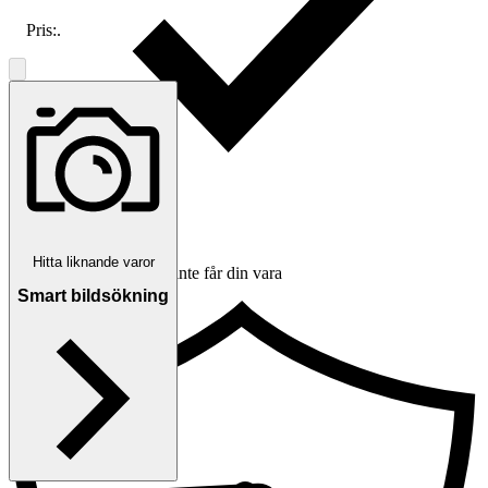
Pris:
.
Hitta liknande varor
Ersättning om du inte får din vara
Smart bildsökning