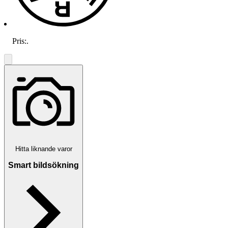
Pris:
.
Hitta liknande varor
Smart bildsökning