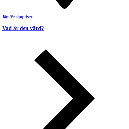
Jämför slutpriser
Vad är den värd?