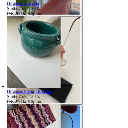
Höganäs ljuslykta
Sluttid
7 okt 12:10
.
Pris:
200 kr
,
Köp nu
.
Höganäs Stengods kruka
Sluttid
7 okt 12:15
.
Pris:
250 kr
,
Köp nu
.