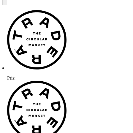
Pris:
.