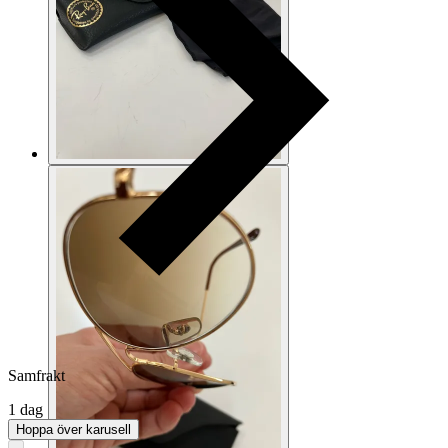
Samfrakt
1 dag
Hoppa över karusell