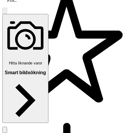
Pris:
.
Hitta liknande varor
Smart bildsökning
4.9