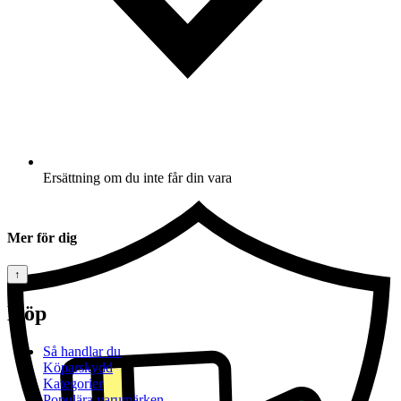
Ersättning om du inte får din vara
Mer för dig
↑
Köp
Så handlar du
Köparskydd
Kategorier
Populära varumärken