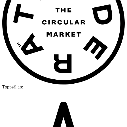
Toppsäljare