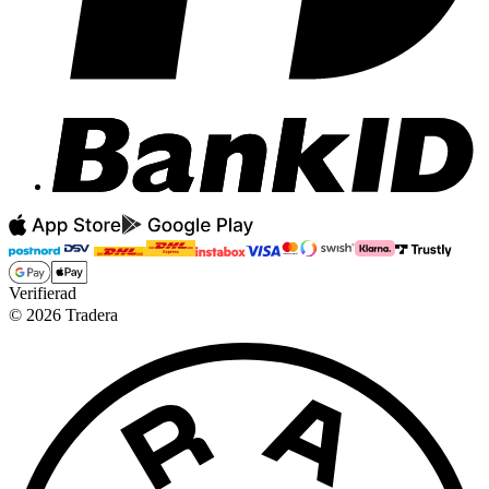
Verifierad
©
2026
Tradera