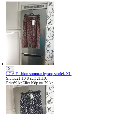
XL
LGA Fashion sommar byxor, storlek XL
Sluttid
21:10
8 aug 21:10
.
Pris:
69 kr
,
Eller Köp nu
79 kr
,
.