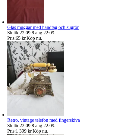
Glas muggar med handtag och sugrör
Sluttid
22:09
8 aug 22:09
.
Pris:
65 kr
,
Köp nu
.
Retro, vintage telefon med fingerskiva
Sluttid
22:09
8 aug 22:09
.
Pris:
1 399 kr
,
Köp nu
.