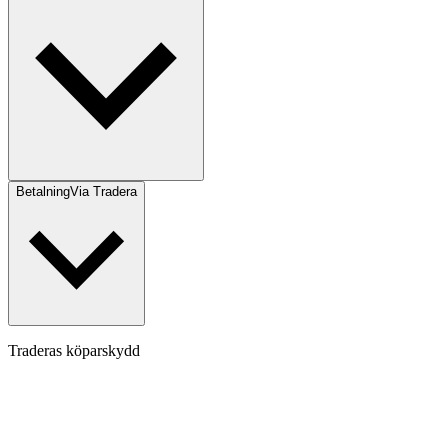
Betalning
Via Tradera
Traderas köparskydd