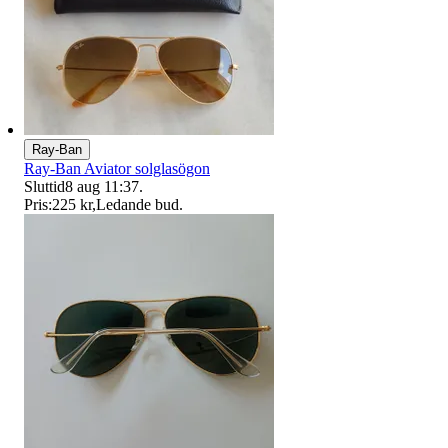
Ray-Ban
Ray-Ban Aviator solglasögon
Sluttid
8 aug 11:37
.
Pris:
225 kr
,
Ledande bud
.