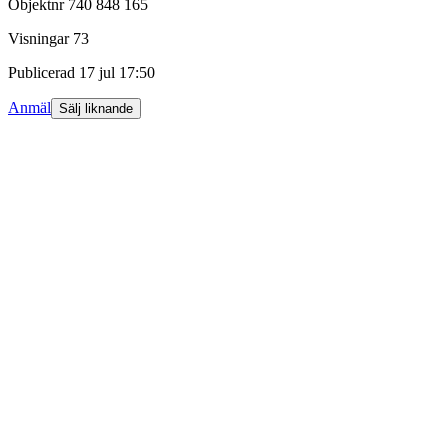
Objektnr
740 848 165
Visningar
73
Publicerad
17 jul 17:50
Anmäl
Sälj liknande