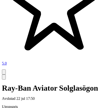
5.0
Ray-Ban Aviator Solglasögon
Avslutad
22 jul 17:50
Utropspris