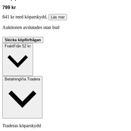
799 kr
841 kr med köparskydd.
Läs mer
Auktionen avslutades utan bud
Skicka köpförfrågan
Frakt
Från 52 kr
Betalning
Via Tradera
Traderas köparskydd