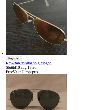
Ray-Ban
Ray-Ban Aviator solglasögon
Sluttid
10 aug 19:26
.
Pris:
50 kr
,
Utropspris
.