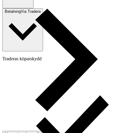
Betalning
Via Tradera
Traderas köparskydd