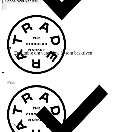
Hoppa över karusell
Ersättning om varan inte är som beskriven
Pris:
.