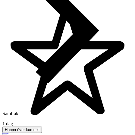
Samfrakt
1 dag
Hoppa över karusell
5.0