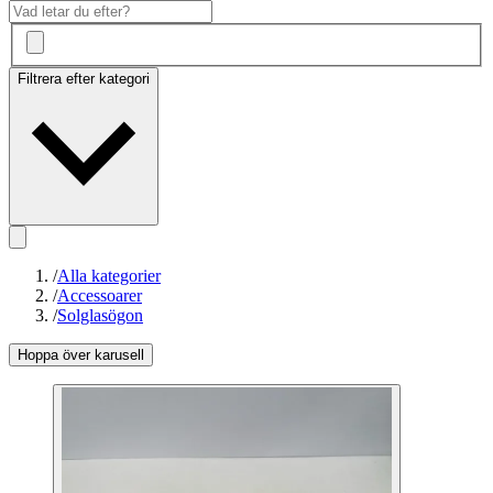
Filtrera efter kategori
/
Alla kategorier
/
Accessoarer
/
Solglasögon
Hoppa över karusell