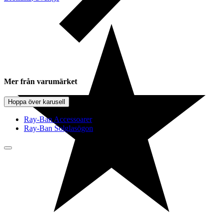
Mer från varumärket
Hoppa över karusell
Ray-Ban Accessoarer
Ray-Ban Solglasögon