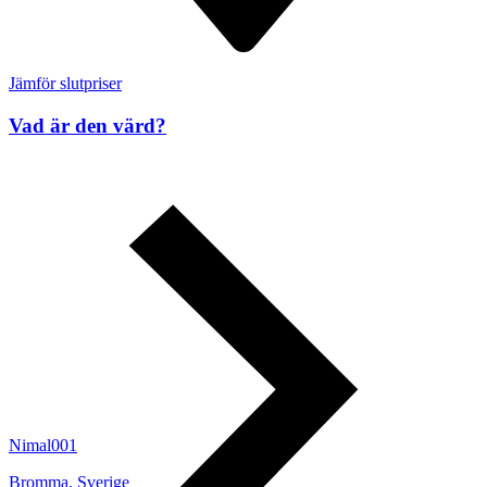
Jämför slutpriser
Vad är den värd?
Nimal001
Bromma
,
Sverige