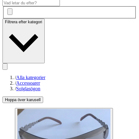
Filtrera efter kategori
/
Alla kategorier
/
Accessoarer
/
Solglasögon
Hoppa över karusell