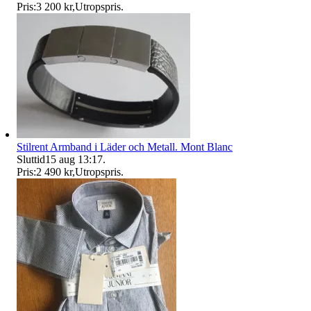
Pris:
3 200 kr
,
Utropspris
.
Stilrent Armband i Läder och Metall. Mont Blanc
Sluttid
15 aug 13:17
.
Pris:
2 490 kr
,
Utropspris
.