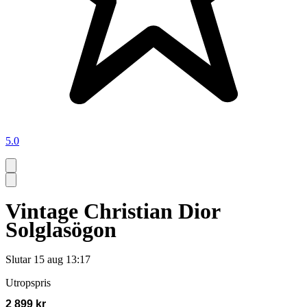
5.0
Vintage Christian Dior
Solglasögon
Slutar
15 aug 13:17
Utropspris
2 899 kr