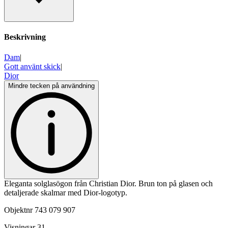
Beskrivning
Dam
|
Gott använt skick
|
Dior
Mindre tecken på användning
Eleganta solglasögon från Christian Dior. Brun ton på glasen och
detaljerade skalmar med Dior-logotyp.
Objektnr
743 079 907
Visningar
31