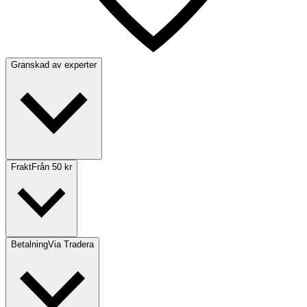
Granskad av experter
Frakt
Från 50 kr
Betalning
Via Tradera