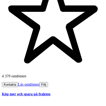
4 379 omdömen
Läs omdömen
Kontakta
Följ
Köp mer och spara på frakten