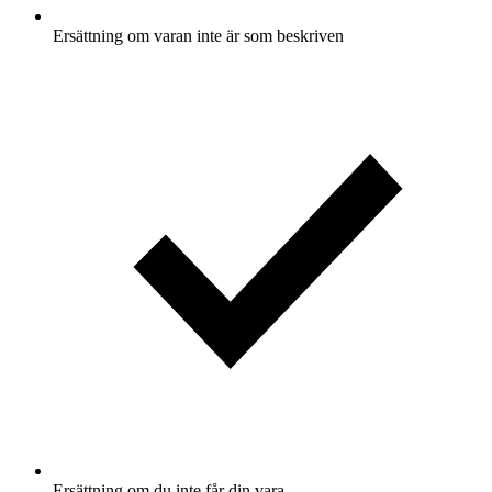
Ersättning om varan inte är som beskriven
Ersättning om du inte får din vara