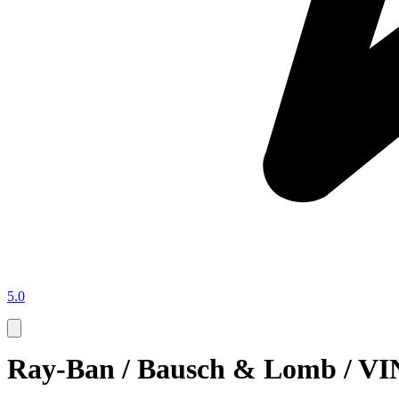
5.0
Ray-Ban / Bausch & Lomb / 