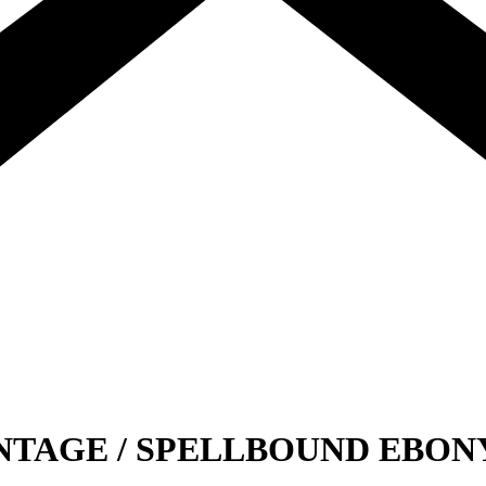
VINTAGE / SPELLBOUND EBONY