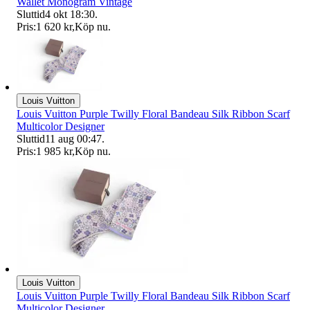
Wallet Monogram Vintage
Sluttid
4 okt 18:30
.
Pris:
1 620 kr
,
Köp nu
.
Louis Vuitton
Louis Vuitton Purple Twilly Floral Bandeau Silk Ribbon Scarf
Multicolor Designer
Sluttid
11 aug 00:47
.
Pris:
1 985 kr
,
Köp nu
.
Louis Vuitton
Louis Vuitton Purple Twilly Floral Bandeau Silk Ribbon Scarf
Multicolor Designer