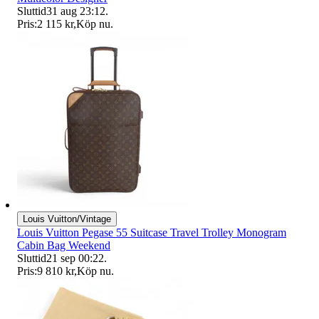
Sluttid
31 aug 23:12
.
Pris:
2 115 kr
,
Köp nu
.
Louis Vuitton/Vintage
Louis Vuitton Pegase 55 Suitcase Travel Trolley Monogram
Cabin Bag Weekend
Sluttid
21 sep 00:22
.
Pris:
9 810 kr
,
Köp nu
.