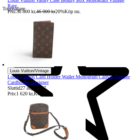
Louis Vuitton Vanity Case Beauty Box Monogram Vintage
Rare
Toppsäljare
Pris:
36 800 kr
,
46 000 kr
20
%
Köp nu
.
Louis Vuitton/Vintage
Louis Vuitton Card Holder Wallet Monogram Canvas Vintage
Cardholder Designer
Sluttid
27 aug 21:47
.
Pris:
1 620 kr
,
Köp nu
.