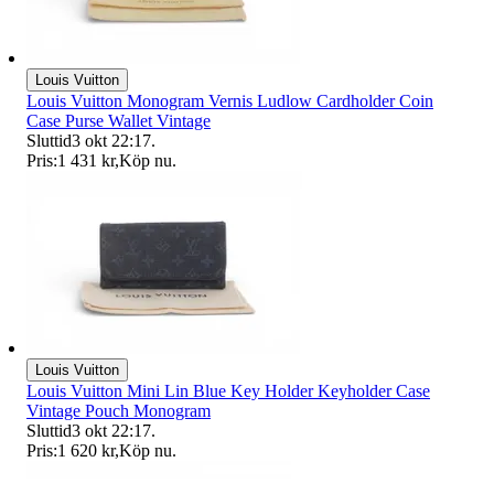
Louis Vuitton
Louis Vuitton Monogram Vernis Ludlow Cardholder Coin
Case Purse Wallet Vintage
Sluttid
3 okt 22:17
.
Pris:
1 431 kr
,
Köp nu
.
Louis Vuitton
Louis Vuitton Mini Lin Blue Key Holder Keyholder Case
Vintage Pouch Monogram
Sluttid
3 okt 22:17
.
Pris:
1 620 kr
,
Köp nu
.