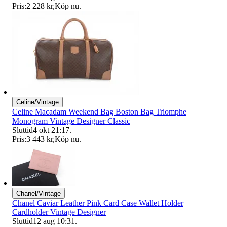
Pris:
2 228 kr
,
Köp nu
.
Celine/Vintage
Celine Macadam Weekend Bag Boston Bag Triomphe
Monogram Vintage Designer Classic
Sluttid
4 okt 21:17
.
Pris:
3 443 kr
,
Köp nu
.
Chanel/Vintage
Chanel Caviar Leather Pink Card Case Wallet Holder
Cardholder Vintage Designer
Sluttid
12 aug 10:31
.