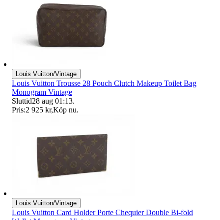
Louis Vuitton/Vintage
Louis Vuitton Trousse 28 Pouch Clutch Makeup Toilet Bag
Monogram Vintage
Sluttid
28 aug 01:13
.
Pris:
2 925 kr
,
Köp nu
.
Louis Vuitton/Vintage
Louis Vuitton Card Holder Porte Chequier Double Bi-fold