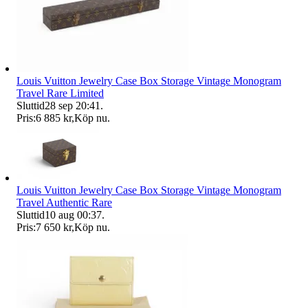
Louis Vuitton Jewelry Case Box Storage Vintage Monogram
Travel Rare Limited
Sluttid
28 sep 20:41
.
Pris:
6 885 kr
,
Köp nu
.
Louis Vuitton Jewelry Case Box Storage Vintage Monogram
Travel Authentic Rare
Sluttid
10 aug 00:37
.
Pris:
7 650 kr
,
Köp nu
.