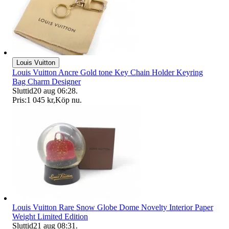
Louis Vuitton
Louis Vuitton Ancre Gold tone Key Chain Holder Keyring
Bag Charm Designer
Sluttid
20 aug 06:28
.
Pris:
1 045 kr
,
Köp nu
.
Louis Vuitton Rare Snow Globe Dome Novelty Interior Paper
Weight Limited Edition
Sluttid
21 aug 08:31
.