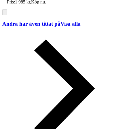
Pris:
1 985 kr
,
Köp nu
.
Andra har även tittat på
Visa alla