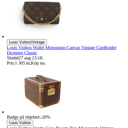
Louis Vuitton/Vintage
Louis Vuitton Wallet Monogram Canvas Vintage Cardholder
Designer Classic
Sluttid
27 aug 23:18
.
Pris:
1 305 kr
,
Köp nu
.
Badge på objektet:
-
20
%
Louis Vuitton