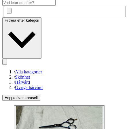
Filtrera efter kategori
/
Alla kategorier
/
Skönhet
/
Hårvård
/
Övriga hårvård
Hoppa över karusell