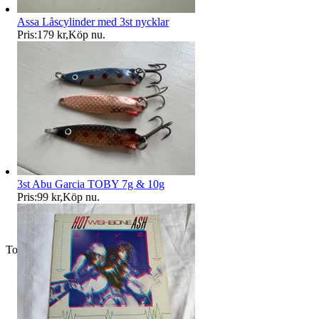
Assa Låscylinder med 3st nycklar
Pris:
179 kr
,
Köp nu
.
3st Abu Garcia TOBY 7g & 10g
Pris:
99 kr
,
Köp nu
.
Toppsäljare