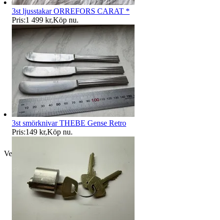
3st ljusstakar ORREFORS CARAT *
Pris:
1 499 kr
,
Köp nu
.
3st smörknivar THEBE Gense Retro
Pris:
149 kr
,
Köp nu
.
Verifierad