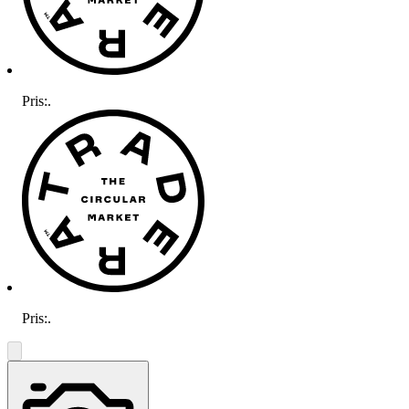
Pris:
.
Pris:
.