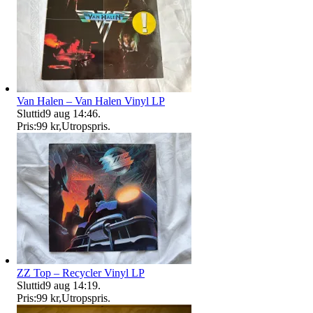
Van Halen – Van Halen Vinyl LP
Sluttid
9 aug 14:46
.
Pris:
99 kr
,
Utropspris
.
ZZ Top – Recycler Vinyl LP
Sluttid
9 aug 14:19
.
Pris:
99 kr
,
Utropspris
.