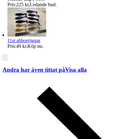
Pris:
225 kr
,
Ledande bud
.
11st abborrjiggar
Pris:
49 kr
,
Köp nu
.
Andra har även tittat på
Visa alla