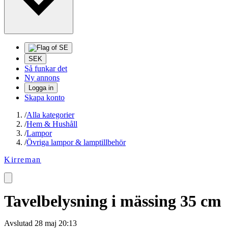
SEK
Så funkar det
Ny annons
Logga in
Skapa konto
/
Alla kategorier
/
Hem & Hushåll
/
Lampor
/
Övriga lampor & lamptillbehör
Kirreman
Tavelbelysning i mässing 35 cm
Avslutad
28 maj 20:13