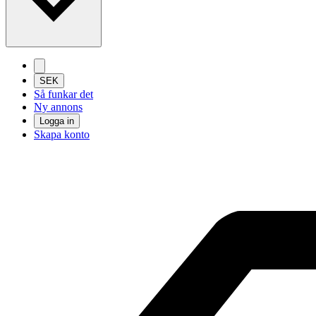
SEK
Så funkar det
Ny annons
Logga in
Skapa konto