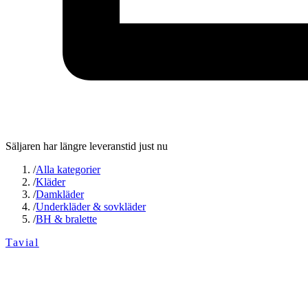
Säljaren har längre leveranstid just nu
/
Alla kategorier
/
Kläder
/
Damkläder
/
Underkläder & sovkläder
/
BH & bralette
Tavial