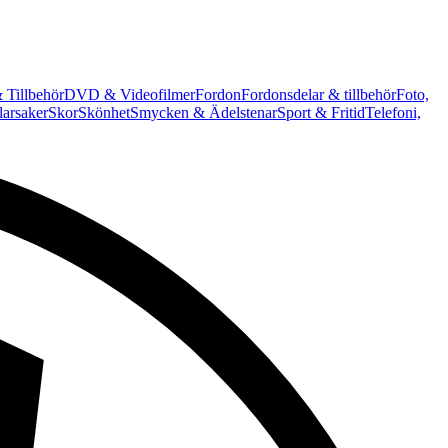
 Tillbehör
DVD & Videofilmer
Fordon
Fordonsdelar & tillbehör
Foto,
arsaker
Skor
Skönhet
Smycken & Ädelstenar
Sport & Fritid
Telefoni,