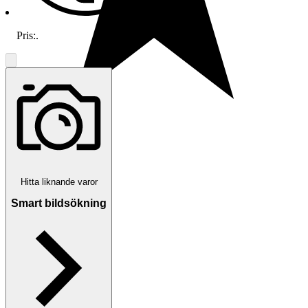
Pris:
.
5.0
Hitta liknande varor
Smart bildsökning