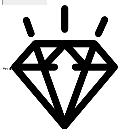
Verifierad