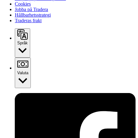
Cookies
Jobba på Tradera
Hållbarhetsstrategi
Traderas frakt
Språk
Valuta