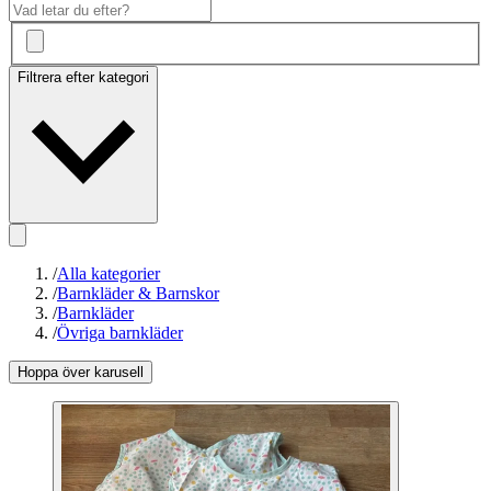
Filtrera efter kategori
/
Alla kategorier
/
Barnkläder & Barnskor
/
Barnkläder
/
Övriga barnkläder
Hoppa över karusell