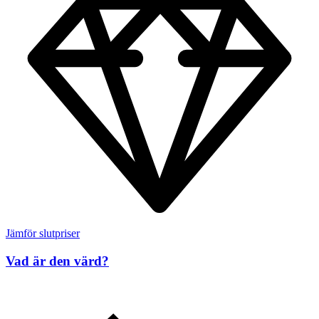
Jämför slutpriser
Vad är den värd?