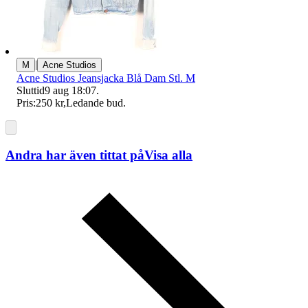
|
M
Acne Studios
Acne Studios Jeansjacka Blå Dam Stl. M
Sluttid
9 aug 18:07
.
Pris:
250 kr
,
Ledande bud
.
Andra har även tittat på
Visa alla