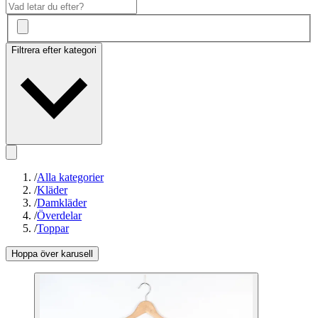
Filtrera efter kategori
/
Alla kategorier
/
Kläder
/
Damkläder
/
Överdelar
/
Toppar
Hoppa över karusell