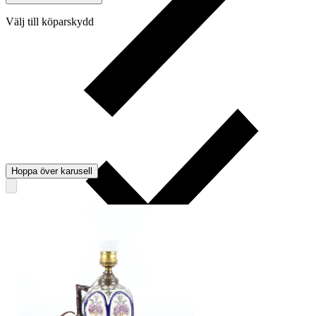
Välj till köparskydd
Hoppa över karusell