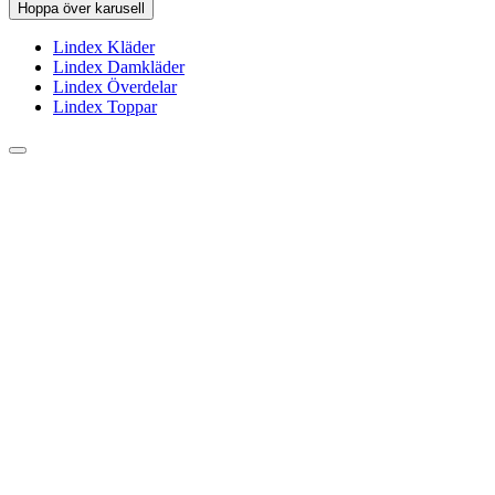
Hoppa över karusell
Lindex Kläder
Lindex Damkläder
Lindex Överdelar
Lindex Toppar