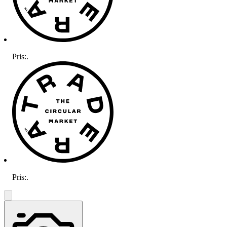
Pris:
.
Pris:
.