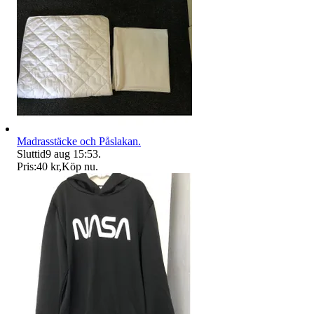
Madrasstäcke och Påslakan.
Sluttid
9 aug 15:53
.
Pris:
40 kr
,
Köp nu
.