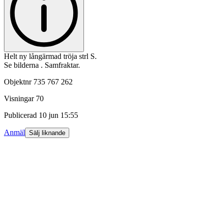
Helt ny långärmad tröja strl S.
Se bilderna . Samfraktar.
Objektnr
735 767 262
Visningar
70
Publicerad
10 jun 15:55
Anmäl
Sälj liknande