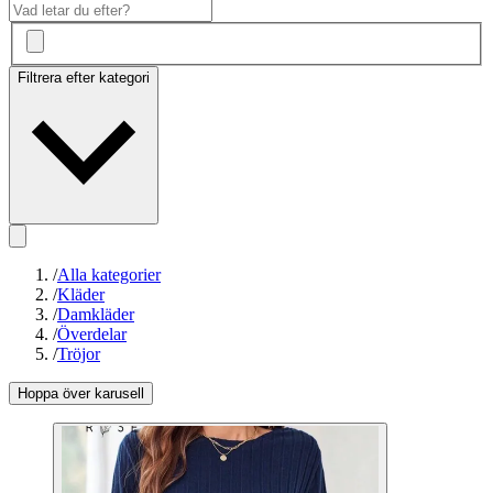
Filtrera efter kategori
/
Alla kategorier
/
Kläder
/
Damkläder
/
Överdelar
/
Tröjor
Hoppa över karusell