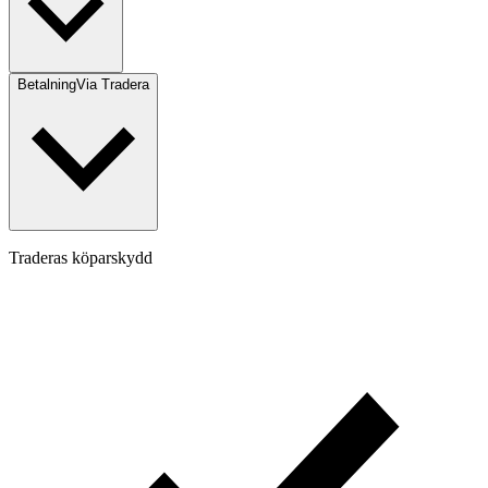
Betalning
Via Tradera
Traderas köparskydd