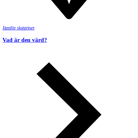
Jämför slutpriser
Vad är den värd?