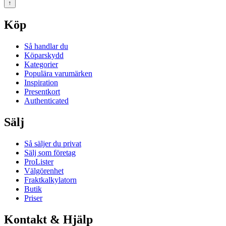
↑
Köp
Så handlar du
Köparskydd
Kategorier
Populära varumärken
Inspiration
Presentkort
Authenticated
Sälj
Så säljer du privat
Sälj som företag
ProLister
Välgörenhet
Fraktkalkylatorn
Butik
Priser
Kontakt & Hjälp