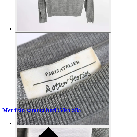
Mer från samma butik
Visa alla