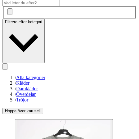
Filtrera efter kategori
/
Alla kategorier
/
Kläder
/
Damkläder
/
Överdelar
/
Tröjor
Hoppa över karusell