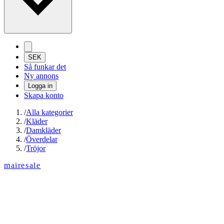
SEK
Så funkar det
Ny annons
Logga in
Skapa konto
/
Alla kategorier
/
Kläder
/
Damkläder
/
Överdelar
/
Tröjor
mairesale