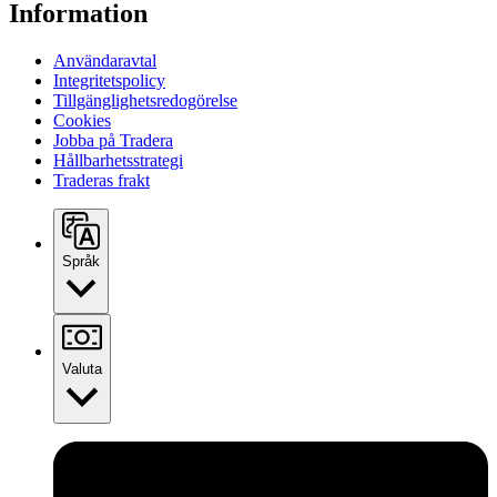
Information
Användaravtal
Integritetspolicy
Tillgänglighetsredogörelse
Cookies
Jobba på Tradera
Hållbarhetsstrategi
Traderas frakt
Språk
Valuta