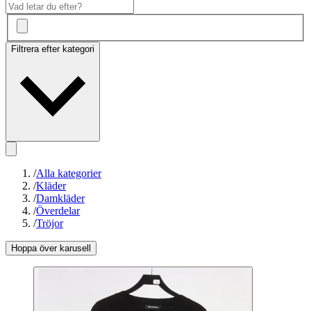
Filtrera efter kategori
/
Alla kategorier
/
Kläder
/
Damkläder
/
Överdelar
/
Tröjor
Hoppa över karusell