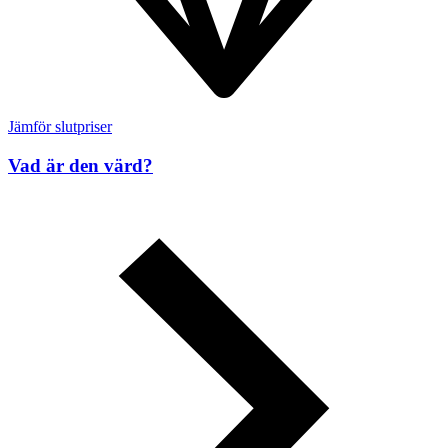
Jämför slutpriser
Vad är den värd?