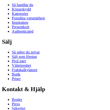
Så handlar du
Köparskydd
Kategorier
Populära varumärken
Inspiration
Presentkort
Authenticated
Sälj
Så säljer du privat
Sälj som företag
ProLister
Välgörenhet
Fraktkalkylatorn
Butik
Priser
Kontakt & Hjälp
Regler
Press
Säkerhet