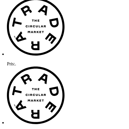
Pris:
.