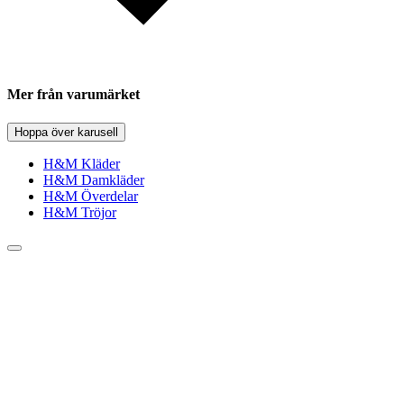
Mer från varumärket
Hoppa över karusell
H&M Kläder
H&M Damkläder
H&M Överdelar
H&M Tröjor