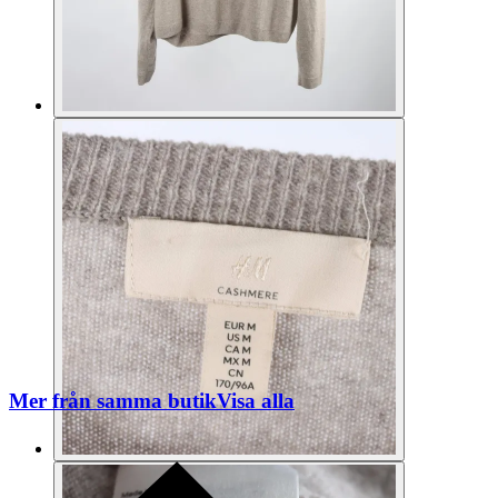
Mer från samma butik
Visa alla