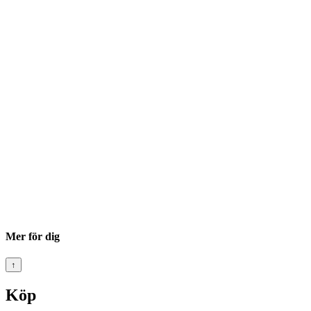
Mer för dig
↑
Köp