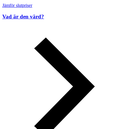
Jämför slutpriser
Vad är den värd?