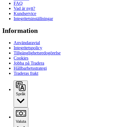
FAQ
Vad är nytt?
Kundservice
Integritetsinställningar
Information
Användaravtal
Integritetspolicy
Tillgänglighetsredogörelse
Cookies
Jobba på Tradera
Hållbarhetsstrategi
Traderas frakt
Språk
Valuta