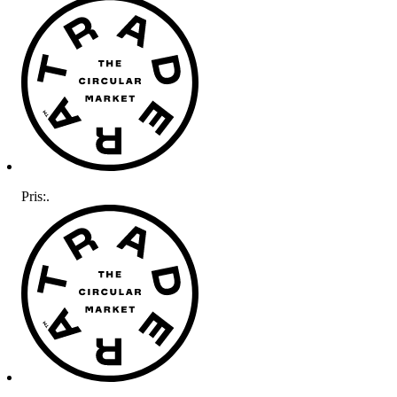
Pris:
.