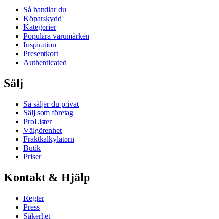
Så handlar du
Köparskydd
Kategorier
Populära varumärken
Inspiration
Presentkort
Authenticated
Sälj
Så säljer du privat
Sälj som företag
ProLister
Välgörenhet
Fraktkalkylatorn
Butik
Priser
Kontakt & Hjälp
Regler
Press
Säkerhet