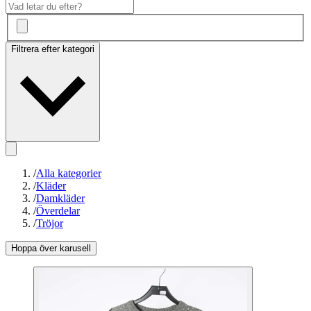
Filtrera efter kategori
/
Alla kategorier
/
Kläder
/
Damkläder
/
Överdelar
/
Tröjor
Hoppa över karusell