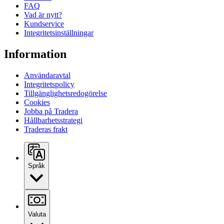
FAQ
Vad är nytt?
Kundservice
Integritetsinställningar
Information
Användaravtal
Integritetspolicy
Tillgänglighetsredogörelse
Cookies
Jobba på Tradera
Hållbarhetsstrategi
Traderas frakt
Språk
Valuta