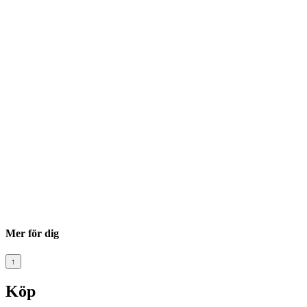
Mer för dig
↑
Köp