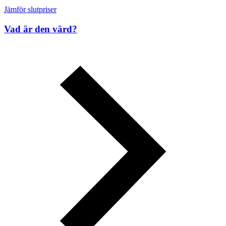
Jämför slutpriser
Vad är den värd?