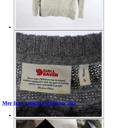
Mer från samma butik
Visa alla