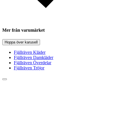
Mer från varumärket
Hoppa över karusell
Fjällräven Kläder
Fjällräven Damkläder
Fjällräven Överdelar
Fjällräven Tröjor