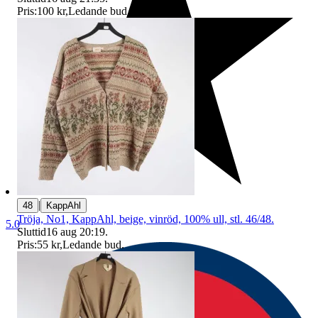
Pris:
100 kr
,
Ledande bud
.
|
48
KappAhl
Tröja, No1, KappAhl, beige, vinröd, 100% ull, stl. 46/48.
5.0
Sluttid
16 aug 20:19
.
Pris:
55 kr
,
Ledande bud
.