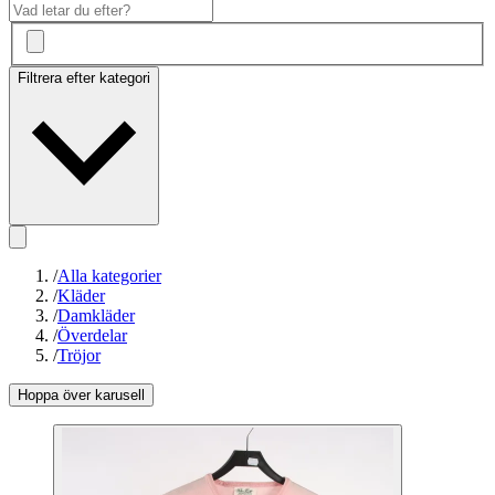
Filtrera efter kategori
/
Alla kategorier
/
Kläder
/
Damkläder
/
Överdelar
/
Tröjor
Hoppa över karusell