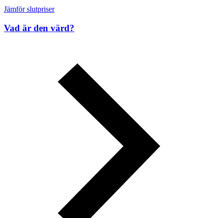
Jämför slutpriser
Vad är den värd?