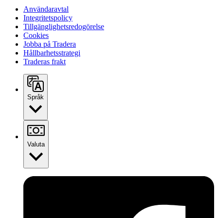
Användaravtal
Integritetspolicy
Tillgänglighetsredogörelse
Cookies
Jobba på Tradera
Hållbarhetsstrategi
Traderas frakt
Språk
Valuta