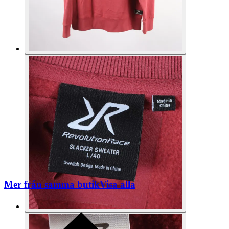
Mer från samma butik
Visa alla