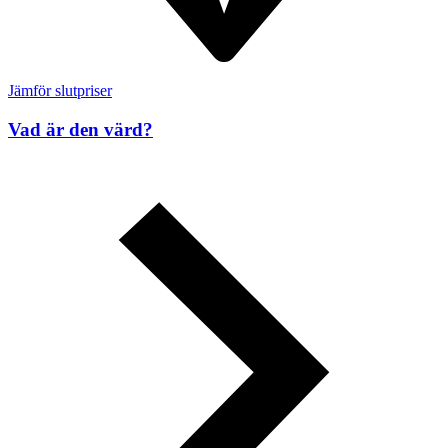
Jämför slutpriser
Vad är den värd?