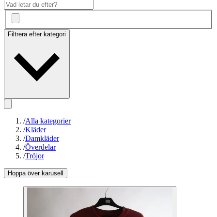
Filtrera efter kategori
/
Alla kategorier
/
Kläder
/
Damkläder
/
Överdelar
/
Tröjor
Hoppa över karusell