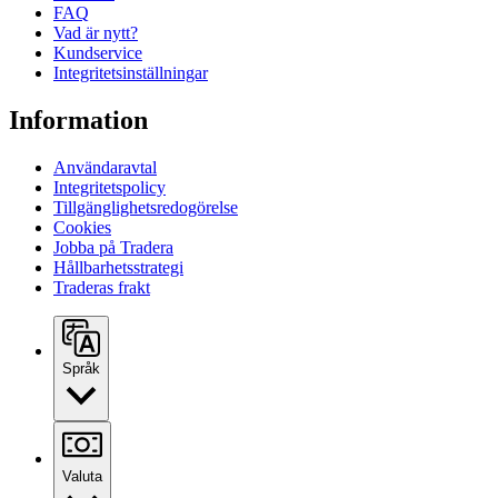
FAQ
Vad är nytt?
Kundservice
Integritetsinställningar
Information
Användaravtal
Integritetspolicy
Tillgänglighetsredogörelse
Cookies
Jobba på Tradera
Hållbarhetsstrategi
Traderas frakt
Språk
Valuta