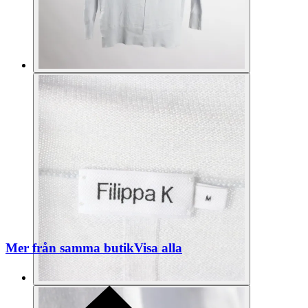
Mer från samma butik
Visa alla