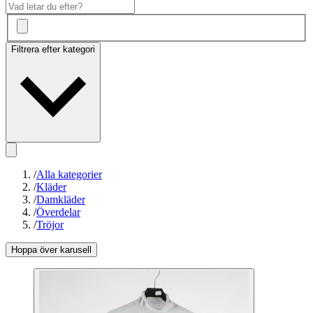
Filtrera efter kategori
/
Alla kategorier
/
Kläder
/
Damkläder
/
Överdelar
/
Tröjor
Hoppa över karusell