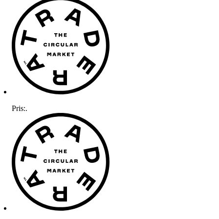
Pris:
.