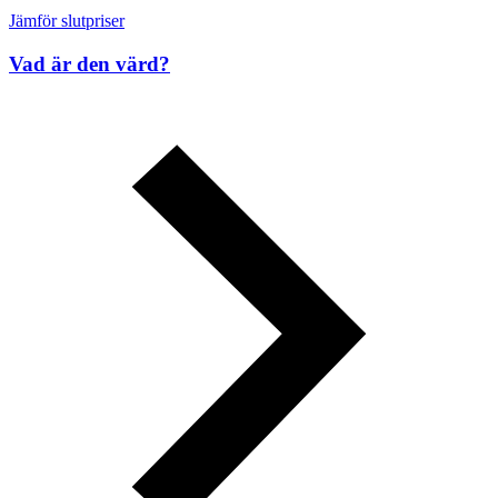
Jämför slutpriser
Vad är den värd?