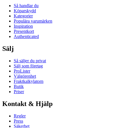
Så handlar du
Köparskydd
Kategorier
Populära varumärken
Inspiration
Presentkort
Authenticated
Sälj
Så säljer du privat
Sälj som företag
ProLister
Välgörenhet
Fraktkalkylatorn
Butik
Priser
Kontakt & Hjälp
Regler
Press
Säkerhet