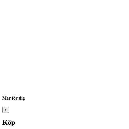
Mer för dig
↑
Köp