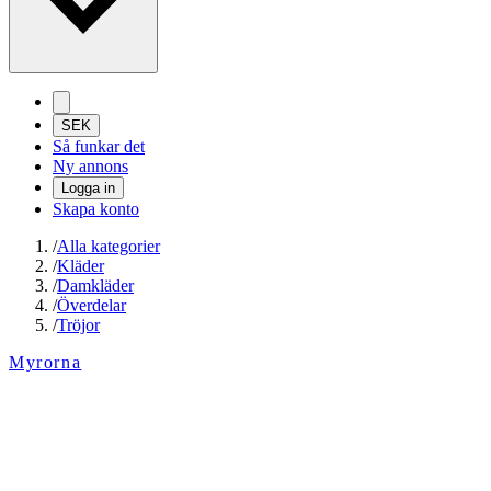
SEK
Så funkar det
Ny annons
Logga in
Skapa konto
/
Alla kategorier
/
Kläder
/
Damkläder
/
Överdelar
/
Tröjor
Myrorna