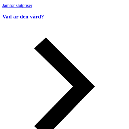
Jämför slutpriser
Vad är den värd?