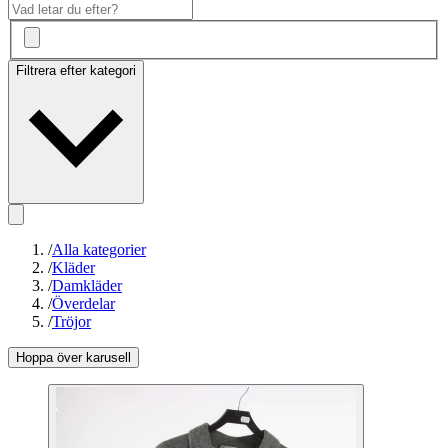
Filtrera efter kategori
/
Alla kategorier
/
Kläder
/
Damkläder
/
Överdelar
/
Tröjor
Hoppa över karusell