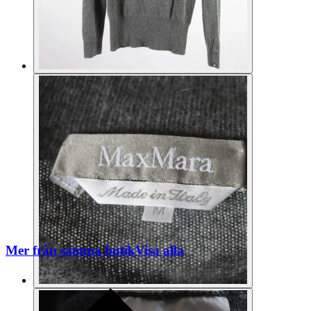
Mer från samma butik
Visa alla