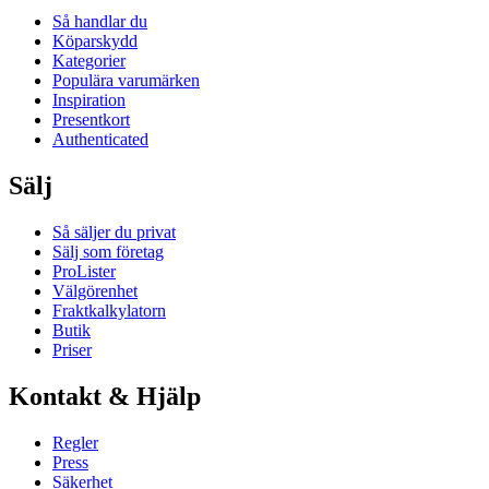
Så handlar du
Köparskydd
Kategorier
Populära varumärken
Inspiration
Presentkort
Authenticated
Sälj
Så säljer du privat
Sälj som företag
ProLister
Välgörenhet
Fraktkalkylatorn
Butik
Priser
Kontakt & Hjälp
Regler
Press
Säkerhet