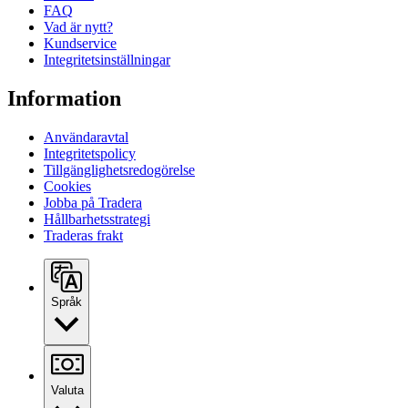
FAQ
Vad är nytt?
Kundservice
Integritetsinställningar
Information
Användaravtal
Integritetspolicy
Tillgänglighetsredogörelse
Cookies
Jobba på Tradera
Hållbarhetsstrategi
Traderas frakt
Språk
Valuta