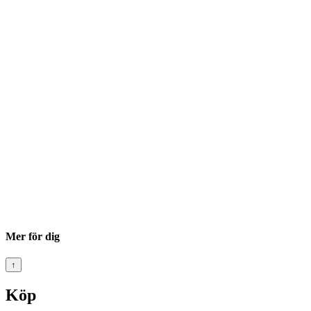
Mer för dig
↑
Köp