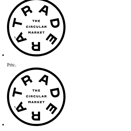
Pris:
.