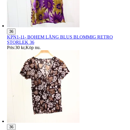
36
KPN1-11- BOHEM LÅNG BLUS BLOMMIG RETRO
STORLEK 36
Pris:
30 kr
,
Köp nu
.
36