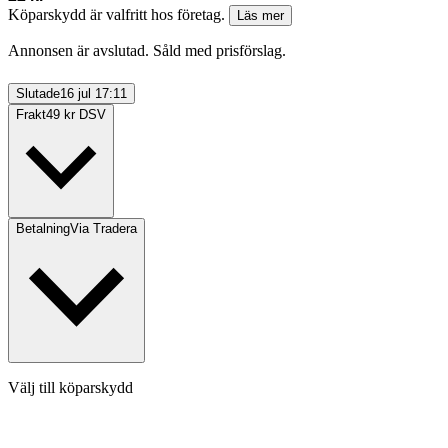
Köparskydd är valfritt hos företag.
Läs mer
Annonsen är avslutad. Såld med prisförslag.
Slutade
16 jul 17:11
Frakt
49 kr DSV
Betalning
Via Tradera
Välj till köparskydd