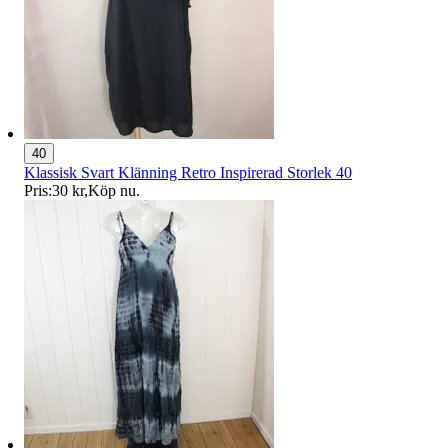
40
Klassisk Svart Klänning Retro Inspirerad Storlek 40
Pris:
30 kr
,
Köp nu
.