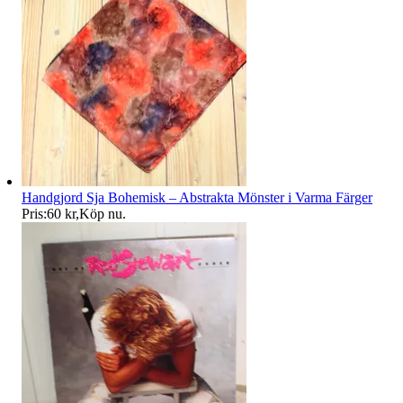
Handgjord Sja Bohemisk – Abstrakta Mönster i Varma Färger
Pris:
60 kr
,
Köp nu
.