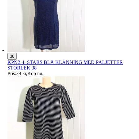
38
KPN2-4- STARS BLÅ KLÄNNING MED PALJETTER
STORLEK 38
Pris:
39 kr
,
Köp nu
.