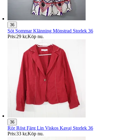
36
Söt Sommar Klänning Mönstrad Storlek 36
Pris:
29 kr
,
Köp nu
.
36
Rör Röst Färg Lin Viskos Kavaj Storlek 36
Pris:
33 kr
,
Köp nu
.