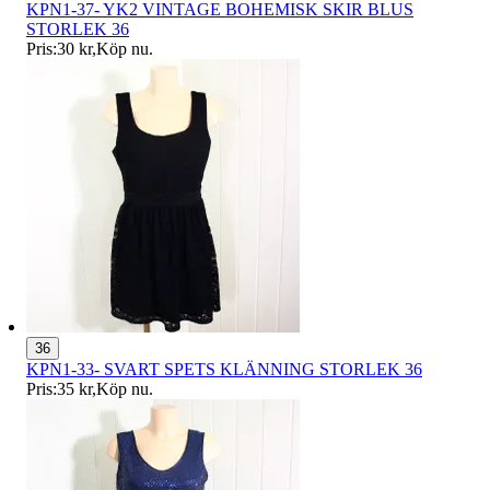
KPN1-37- YK2 VINTAGE BOHEMISK SKIR BLUS
STORLEK 36
Pris:
30 kr
,
Köp nu
.
36
KPN1-33- SVART SPETS KLÄNNING STORLEK 36
Pris:
35 kr
,
Köp nu
.