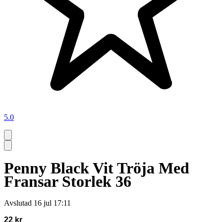
5.0
Penny Black Vit Tröja Med
Fransar Storlek 36
Avslutad
16 jul 17:11
22 kr