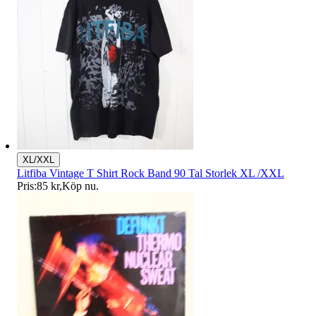
XL/XXL
Litfiba Vintage T Shirt Rock Band 90 Tal Storlek XL /XXL
Pris:
85 kr
,
Köp nu
.