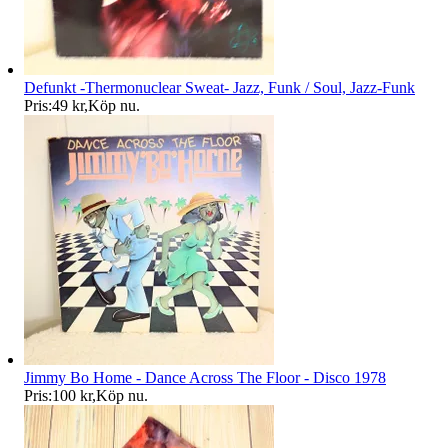
Defunkt -Thermonuclear Sweat- Jazz, Funk / Soul, Jazz-Funk
Pris:
49 kr
,
Köp nu
.
Jimmy Bo Home - Dance Across The Floor - Disco 1978
Pris:
100 kr
,
Köp nu
.