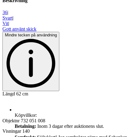
Beskrivning
36
|
Svart
|
Vit
|
Gott använt skick
Mindre tecken på användning
Längd 62 cm
Köpvillkor:
Objektnr
732 051 008
Betalning:
Inom 3 dagar efter auktionens slut.
Visningar
140