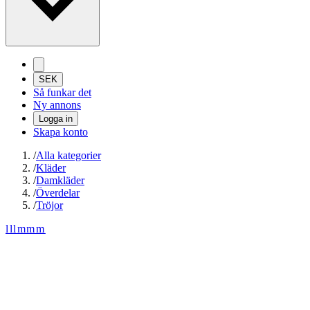
SEK
Så funkar det
Ny annons
Logga in
Skapa konto
/
Alla kategorier
/
Kläder
/
Damkläder
/
Överdelar
/
Tröjor
lllmmm