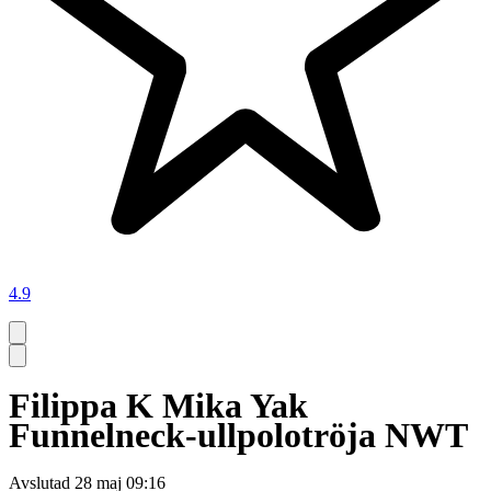
4.9
Filippa K Mika Yak
Funnelneck-ullpolotröja NWT
Avslutad
28 maj 09:16