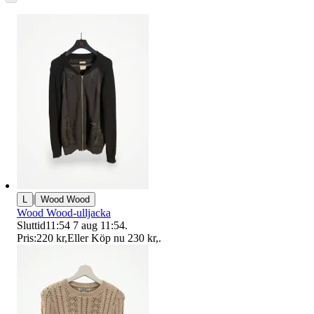
|
L
Wood Wood
Wood Wood-ulljacka
Sluttid
11:54
7 aug 11:54
.
Pris:
220 kr
,
Eller Köp nu
230 kr
,
.