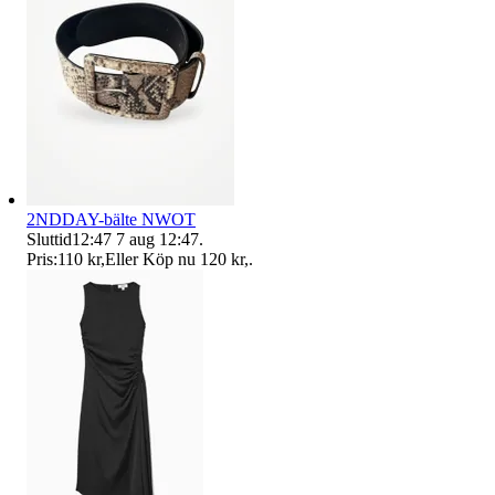
2NDDAY-bälte NWOT
Sluttid
12:47
7 aug 12:47
.
Pris:
110 kr
,
Eller Köp nu
120 kr
,
.