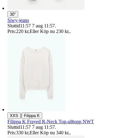
30"
Siwy-jeans
Sluttid
11:57
7 aug 11:57
.
Pris:
220 kr
,
Eller Köp nu
230 kr
,
.
|
XXS
Filippa K
Filippa K Frayed R-Neck Top-ulltopp NWT
Sluttid
11:57
7 aug 11:57
.
Pris:
330 kr
,
Eller Köp nu
340 kr
,
.