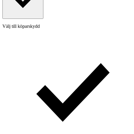
Välj till köparskydd