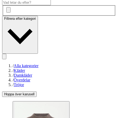
Filtrera efter kategori
/
Alla kategorier
/
Kläder
/
Damkläder
/
Överdelar
/
Tröjor
Hoppa över karusell