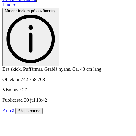
Lindex
Mindre tecken på användning
Bra skick. Puffärmar. Gråblå nyans. Ca. 48 cm lång.
Objektnr
742 758 768
Visningar
27
Publicerad
30 jul 13:42
Anmäl
Sälj liknande