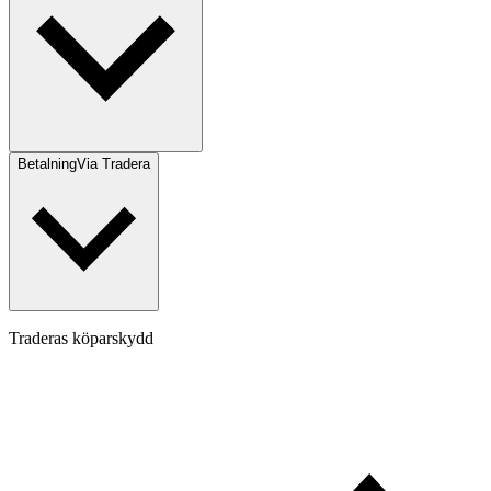
Betalning
Via Tradera
Traderas köparskydd