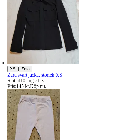
|
XS
Zara
Zara svart jacka, storlek XS
Sluttid
10 aug 21:31
.
Pris:
145 kr
,
Köp nu
.