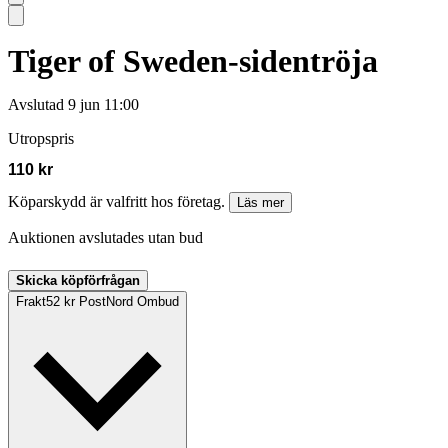
Tiger of Sweden-sidentröja
Avslutad
9 jun 11:00
Utropspris
110 kr
Köparskydd är valfritt hos företag.
Läs mer
Auktionen avslutades utan bud
Skicka köpförfrågan
Frakt
52 kr PostNord Ombud