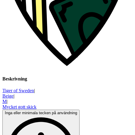
Beskrivning
Tiger of Sweden
|
Beige
|
M
|
Mycket gott skick
Inga eller minimala tecken på användning