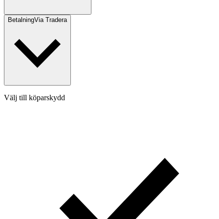
Betalning
Via Tradera
Välj till köparskydd