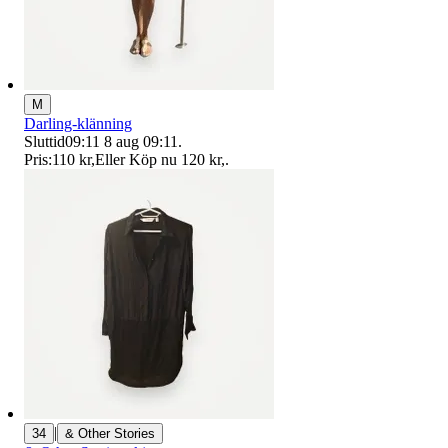
M
Darling-klänning
Sluttid
09:11
8 aug 09:11
.
Pris:
110 kr
,
Eller Köp nu
120 kr
,
.
|
34
& Other Stories