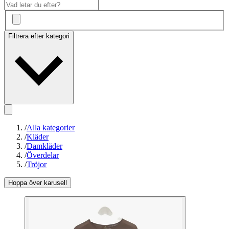
Filtrera efter kategori
/
Alla kategorier
/
Kläder
/
Damkläder
/
Överdelar
/
Tröjor
Hoppa över karusell