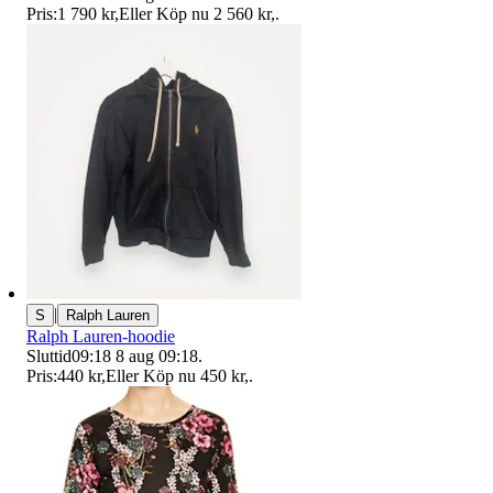
Pris:
1 790 kr
,
Eller Köp nu
2 560 kr
,
.
|
S
Ralph Lauren
Ralph Lauren-hoodie
Sluttid
09:18
8 aug 09:18
.
Pris:
440 kr
,
Eller Köp nu
450 kr
,
.