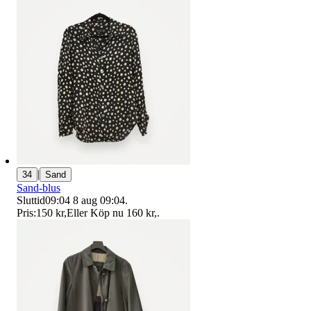
|
34
Sand
Sand-blus
Sluttid
09:04
8 aug 09:04
.
Pris:
150 kr
,
Eller Köp nu
160 kr
,
.