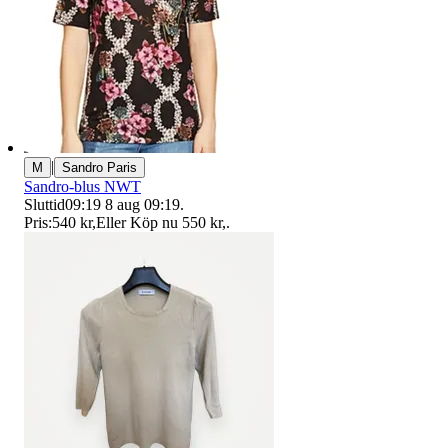
|
M
Sandro Paris
Sandro-blus NWT
Sluttid
09:19
8 aug 09:19
.
Pris:
540 kr
,
Eller Köp nu
550 kr
,
.