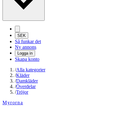
SEK
Så funkar det
Ny annons
Logga in
Skapa konto
/
Alla kategorier
/
Kläder
/
Damkläder
/
Överdelar
/
Tröjor
Myrorna