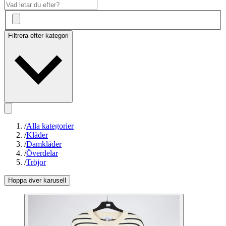
Filtrera efter kategori
/
Alla kategorier
/
Kläder
/
Damkläder
/
Överdelar
/
Tröjor
Hoppa över karusell