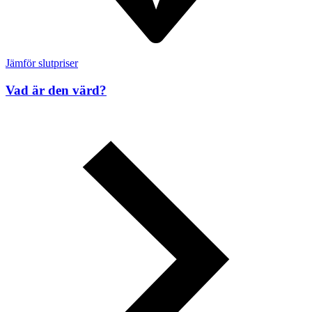
Jämför slutpriser
Vad är den värd?