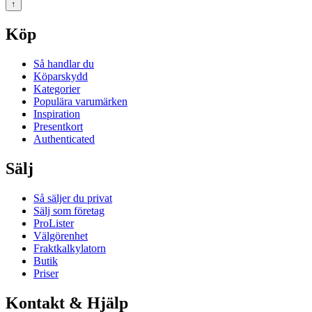
↑
Köp
Så handlar du
Köparskydd
Kategorier
Populära varumärken
Inspiration
Presentkort
Authenticated
Sälj
Så säljer du privat
Sälj som företag
ProLister
Välgörenhet
Fraktkalkylatorn
Butik
Priser
Kontakt & Hjälp