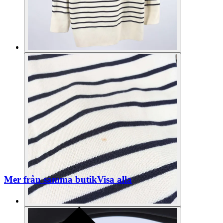
Mer från samma butik
Visa alla